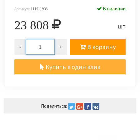
В наличии
Артикул:
111911936
23 808
шт
В корзину
-
+
Купить в один клик
Поделиться: