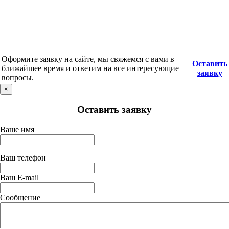
Оформите заявку на сайте, мы свяжемся с вами в
Оставить
ближайшее время и ответим на все интересующие
заявку
вопросы.
×
Оставить заявку
Ваше имя
Ваш телефон
Ваш E-mail
Сообщение