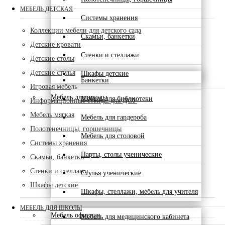
МЕБЕЛЬ ДЕТСКАЯ
Системы хранения
Коллекции мебели для детского сада
Скамьи, банкетки
Детские кровати
Стенки и стеллажи
Детские столы
Детские стулья
Шкафы детские
Банкетки
Игровая мебель
Мебель для школы
Мебель для библиотеки
Информационные стенды для ДОУ
Мебель мягкая
Мебель для гардероба
Полотенечницы, горшечницы
Мебель для столовой
Системы хранения
Парты, столы ученические
Скамьи, банкетки
Стенки и стеллажи
Стулья ученические
Шкафы детские
Шкафы, стеллажи, мебель для учителя
МЕБЕЛЬ ДЛЯ ШКОЛЫ
Мебель офисная
Мебель для медицинского кабинета