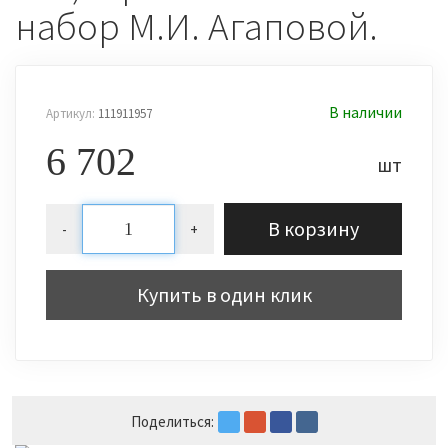
набор М.И. Агаповой.
В наличии
Артикул:
111911957
6 702
шт
В корзину
-
+
Купить в один клик
Поделиться: