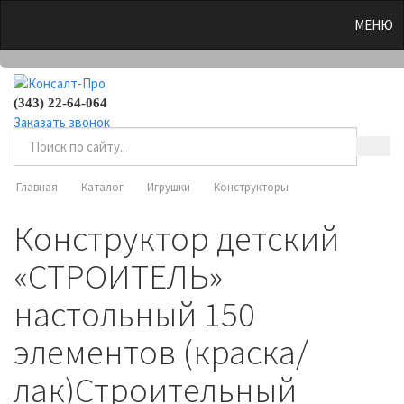
0
МЕНЮ
(343) 22-64-064
Заказать звонок
Главная
Каталог
Игрушки
Конструкторы
Конструктор детский
«СТРОИТЕЛЬ»
настольный 150
элементов (краска/
лак)Строительный