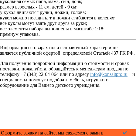
кукольная семья: папа, мама, сын, дочь;
размер взрослых - 11 см, детей - 9 см;
у кукол двигаются ручки, ножки, голова;
кукол можно посадить, т к ножки сгибаются в коленях;
все куклы могут взять друг друга за руки;
все элементы набора выполнены в масштабе 1:18;
премиум упаковка.
Информация о товарах носит справочный характер и не
является публичной офертой, определяемой Статьей 437 ГК РФ.
Для получения подробной информации о стоимости и сроках
поставки, пожалуйста, обращайтесь к менеджерам продаж по
телефону +7 (343) 22-64-064 или по адресу
info@konsaltpro.ru
– и
специалисты помогут подобрать мебель, игрушки и
оборудование для Вашего детского учреждения.
Оформите заявку на сайте, мы свяжемся с вами в