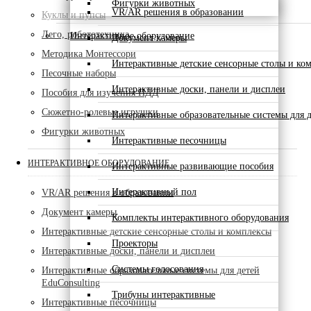
Фигурки животных
VR/AR решения в образовании
Куклы и пупсы
Лего, робототехника
Интерактивное оборудование
Документ камеры
Методика Монтессори
Интерактивные детские сенсорные столы и ко
Песочные наборы
Интерактивные доски, панели и дисплеи
Пособия для изучения ПДД
Сюжетно-ролевые игрушки
Интерактивные образовательные системы для д
Фигурки животных
Интерактивные песочницы
ИНТЕРАКТИВНОЕ ОБОРУДОВАНИЕ
Интерактивные развивающие пособия
Интерактивный пол
VR/AR решения в образовании
Документ камеры
Комплекты интерактивного оборудования
Интерактивные детские сенсорные столы и комплексы
Проекторы
Интерактивные доски, панели и дисплеи
Системы голосования
Интерактивные образовательные системы для детей
EduConsulting
Трибуны интерактивные
Интерактивные песочницы