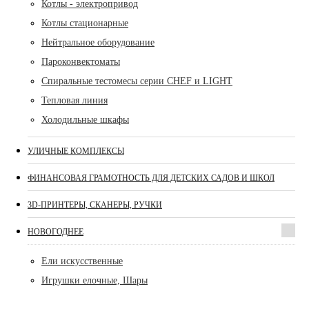
Котлы - электропривод
Котлы стационарные
Нейтральное оборудование
Пароконвектоматы
Спиральные тестомесы серии CHEF и LIGHT
Тепловая линия
Холодильные шкафы
УЛИЧНЫЕ КОМПЛЕКСЫ
ФИНАНСОВАЯ ГРАМОТНОСТЬ ДЛЯ ДЕТСКИХ САДОВ И ШКОЛ
3D-ПРИНТЕРЫ, СКАНЕРЫ, РУЧКИ
НОВОГОДНЕЕ
Ели искусственные
Игрушки елочные, Шары