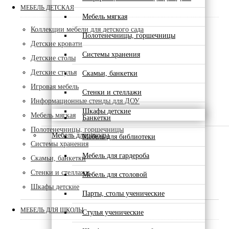
МЕБЕЛЬ ДЕТСКАЯ
Мебель мягкая
Коллекции мебели для детского сада
Полотенечницы, горшечницы
Детские кровати
Системы хранения
Детские столы
Детские стулья
Скамьи, банкетки
Игровая мебель
Стенки и стеллажи
Информационные стенды для ДОУ
Шкафы детские
Мебель мягкая
Банкетки
Полотенечницы, горшечницы
Мебель для школы
Мебель для библиотеки
Системы хранения
Мебель для гардероба
Скамьи, банкетки
Стенки и стеллажи
Мебель для столовой
Шкафы детские
Парты, столы ученические
МЕБЕЛЬ ДЛЯ ШКОЛЫ
Стулья ученические