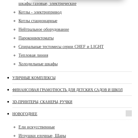
шкафы газовые, электрические
Котлы - электропривод
Котлы стационарные
Нейтральное оборудование
Пароконвектоматы
Спиральные тестомесы серии CHEF и LIGHT
Тепловая линия
Холодильные шкафы
УЛИЧНЫЕ КОМПЛЕКСЫ
ФИНАНСОВАЯ ГРАМОТНОСТЬ ДЛЯ ДЕТСКИХ САДОВ И ШКОЛ
3D-ПРИНТЕРЫ, СКАНЕРЫ, РУЧКИ
НОВОГОДНЕЕ
Ели искусственные
Игрушки елочные, Шары