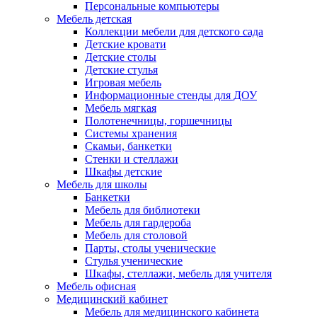
Персональные компьютеры
Мебель детская
Коллекции мебели для детского сада
Детские кровати
Детские столы
Детские стулья
Игровая мебель
Информационные стенды для ДОУ
Мебель мягкая
Полотенечницы, горшечницы
Системы хранения
Скамьи, банкетки
Стенки и стеллажи
Шкафы детские
Мебель для школы
Банкетки
Мебель для библиотеки
Мебель для гардероба
Мебель для столовой
Парты, столы ученические
Стулья ученические
Шкафы, стеллажи, мебель для учителя
Мебель офисная
Медицинский кабинет
Мебель для медицинского кабинета