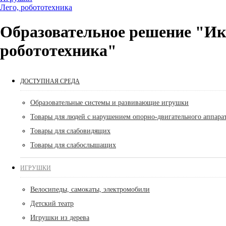
Лего, робототехника
Образовательное решение "И
робототехника"
ДОСТУПНАЯ СРЕДА
Образовательные системы и развивающие игрушки
Товары для людей с нарушением опорно-двигательного аппара
Товары для слабовидящих
Товары для слабослышащих
ИГРУШКИ
Велосипеды, самокаты, электромобили
Детский театр
Игрушки из дерева