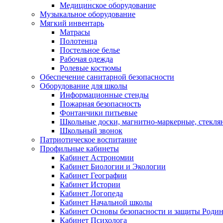
Медицинское оборудование
Музыкальное оборудование
Мягкий инвентарь
Матрасы
Полотенца
Постельное белье
Рабочая одежда
Ролевые костюмы
Обеспечение санитарной безопасности
Оборудование для школы
Информационные стенды
Пожарная безопасность
Фонтанчики питьевые
Школьные доски, магнитно-маркерные, стекля
Школьный звонок
Патриотическое воспитание
Профильные кабинеты
Кабинет Астрономии
Кабинет Биологии и Экологии
Кабинет Географии
Кабинет Истории
Кабинет Логопеда
Кабинет Начальной школы
Кабинет Основы безопасности и защиты Роди
Кабинет Психолога