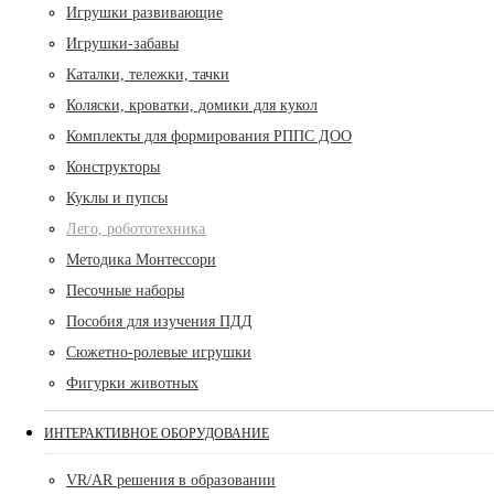
Игрушки развивающие
Игрушки-забавы
Каталки, тележки, тачки
Коляски, кроватки, домики для кукол
Комплекты для формирования РППС ДОО
Конструкторы
Куклы и пупсы
Лего, робототехника
Методика Монтессори
Песочные наборы
Пособия для изучения ПДД
Сюжетно-ролевые игрушки
Фигурки животных
ИНТЕРАКТИВНОЕ ОБОРУДОВАНИЕ
VR/AR решения в образовании