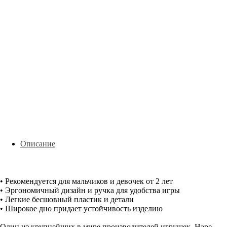
Описание
• Рекомендуется для мальчиков и девочек от 2 лет
• Эргономичный дизайн и ручка для удобства игры
• Легкие бесшовный пластик и детали
• Широкое дно придает устойчивость изделию
Один из крупнейших в мире производителей игрушек. Hape