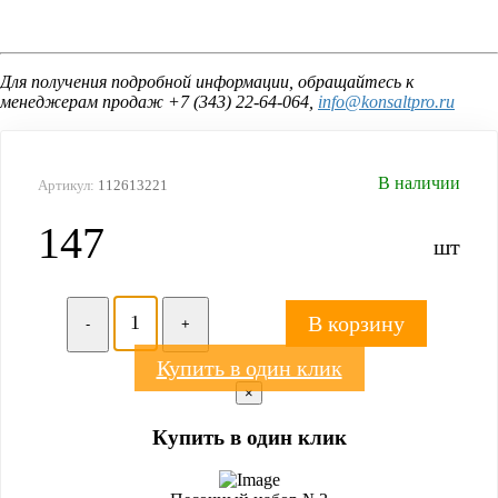
Для получения подробной информации, обращайтесь к
менеджерам продаж +7 (343) 22-64-064,
info@konsaltpro.ru
В наличии
Артикул:
112613221
147
шт
В корзину
-
+
Купить в один клик
×
Купить в один клик