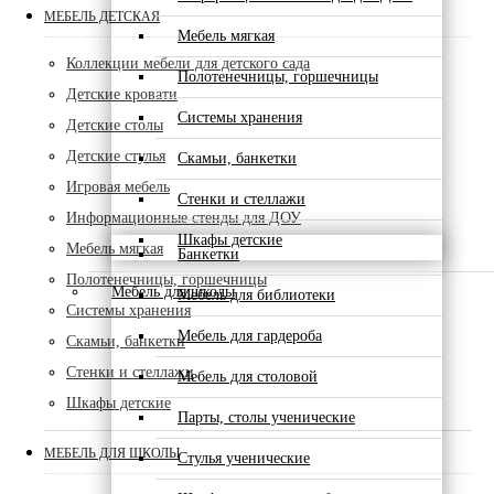
МЕБЕЛЬ ДЕТСКАЯ
Мебель мягкая
Коллекции мебели для детского сада
Полотенечницы, горшечницы
Детские кровати
Системы хранения
Детские столы
Детские стулья
Скамьи, банкетки
Игровая мебель
Стенки и стеллажи
Информационные стенды для ДОУ
Шкафы детские
Мебель мягкая
Банкетки
Полотенечницы, горшечницы
Мебель для школы
Мебель для библиотеки
Системы хранения
Мебель для гардероба
Скамьи, банкетки
Стенки и стеллажи
Мебель для столовой
Шкафы детские
Парты, столы ученические
МЕБЕЛЬ ДЛЯ ШКОЛЫ
Стулья ученические