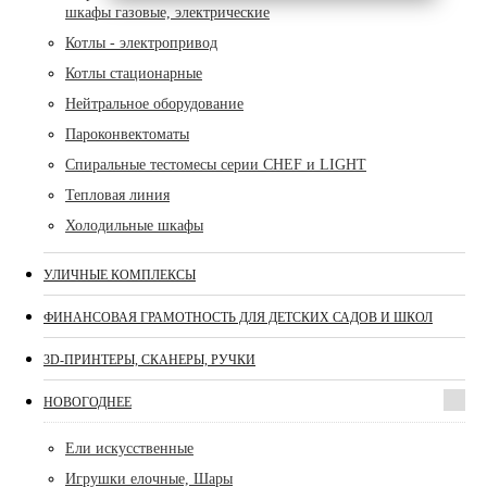
шкафы газовые, электрические
Котлы - электропривод
Котлы стационарные
Нейтральное оборудование
Пароконвектоматы
Спиральные тестомесы серии CHEF и LIGHT
Тепловая линия
Холодильные шкафы
УЛИЧНЫЕ КОМПЛЕКСЫ
ФИНАНСОВАЯ ГРАМОТНОСТЬ ДЛЯ ДЕТСКИХ САДОВ И ШКОЛ
3D-ПРИНТЕРЫ, СКАНЕРЫ, РУЧКИ
НОВОГОДНЕЕ
Ели искусственные
Игрушки елочные, Шары