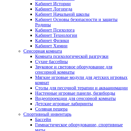
Кабинет Истории
Кабинет Логопеда
Кабинет Начальной школы
Кабинет Основы безопасности и защиты
Родины
Кабинет Психолога
Кабинет Технологии
Кабинет Физики
Кабинет Химии
Сенсорная комната
Комната психологической разгрузки
Сухие бассейны
Звуковое и световое оборудование для
сенсорной комнаты
Мягкие игровые модули для детских игровых
комнат
Столы для песочной терапии и акваанимации
Настенные игровые панели, бизиборды
Видеопроекции для сенсорной комнаты
Детские игровые лабиринты
Соляная пещера
Спортивный инвентарь
Бассейн
Гимнастическое оборудование, спортивные
маты