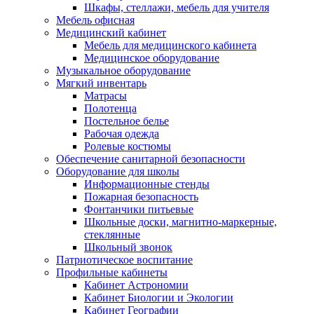
Шкафы, стеллажи, мебель для учителя
Мебель офисная
Медицинский кабинет
Мебель для медицинского кабинета
Медицинское оборудование
Музыкальное оборудование
Мягкий инвентарь
Матрасы
Полотенца
Постельное белье
Рабочая одежда
Ролевые костюмы
Обеспечение санитарной безопасности
Оборудование для школы
Информационные стенды
Пожарная безопасность
Фонтанчики питьевые
Школьные доски, магнитно-маркерные,
стеклянные
Школьный звонок
Патриотическое воспитание
Профильные кабинеты
Кабинет Астрономии
Кабинет Биологии и Экологии
Кабинет Географии