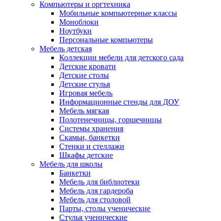
Компьютеры и оргтехника
Мобильные компьютерные классы
Моноблоки
Ноутбуки
Персональные компьютеры
Мебель детская
Коллекции мебели для детского сада
Детские кровати
Детские столы
Детские стулья
Игровая мебель
Информационные стенды для ДОУ
Мебель мягкая
Полотенечницы, горшечницы
Системы хранения
Скамьи, банкетки
Стенки и стеллажи
Шкафы детские
Мебель для школы
Банкетки
Мебель для библиотеки
Мебель для гардероба
Мебель для столовой
Парты, столы ученические
Стулья ученические