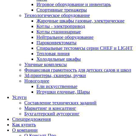
Игровое оборудование и инвентарь
Спортивные тренажеры
Технологическое оборудование
Жарочные шкафы газовые, электрические
Котлы - электропривод
Котлы стационарные
Нейтральное оборудование
Пароконвектоматы
Спиральные тестомесы серии CHEF и LIGHT
Тепловая линия
Холодильные шкафы
Уличные комплексы
Финансовая грамотность для детских садов и школ
3d-принтеры, сканеры, ручки
Новогоднее
Ели искусственные
Игрушки елочные, Шары
Услуги
Составление технических заданий
Маркетинг и консалтинг
Бухгалтерский аутсорсинг
Спецпредложения
Как купить
О компании
О Консалт-Про