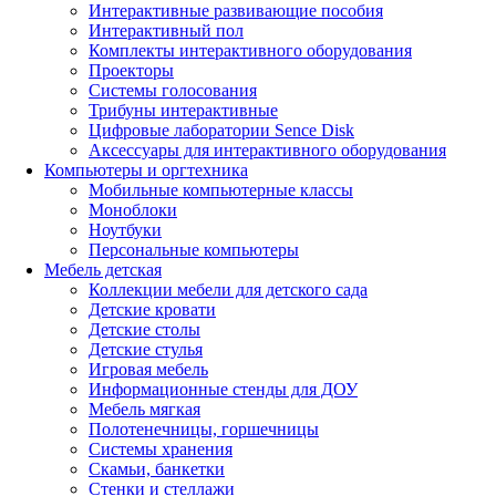
Интерактивные развивающие пособия
Интерактивный пол
Комплекты интерактивного оборудования
Проекторы
Системы голосования
Трибуны интерактивные
Цифровые лаборатории Sence Disk
Аксессуары для интерактивного оборудования
Компьютеры и оргтехника
Мобильные компьютерные классы
Моноблоки
Ноутбуки
Персональные компьютеры
Мебель детская
Коллекции мебели для детского сада
Детские кровати
Детские столы
Детские стулья
Игровая мебель
Информационные стенды для ДОУ
Мебель мягкая
Полотенечницы, горшечницы
Системы хранения
Скамьи, банкетки
Стенки и стеллажи