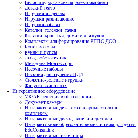
Велосипеды, самокаты, электромобили
Детский театр
Игрушки из дерева
Игрушки развивающие
Игрушки-забавы
Каталки, тележки, тачки
Коляски, кроватки, домики для кукол
Комплекты для формирования РППС ДОО
Конструкторы
Куклы и пупсы
Лего, робототехника
Методика Монтессори
Песочные наборы
Пособия для изучения ПДД
Сюжетно-ролевые игрушки
Фигурки животных
Интерактивное оборудование
VR/AR решения в образовании
Документ камеры
Интерактивные детские сенсорные столы и
комплексы
Интерактивные доски, панели и дисплеи
Интерактивные образовательные системы для детей
EduConsulting
Интерактивные песочницы