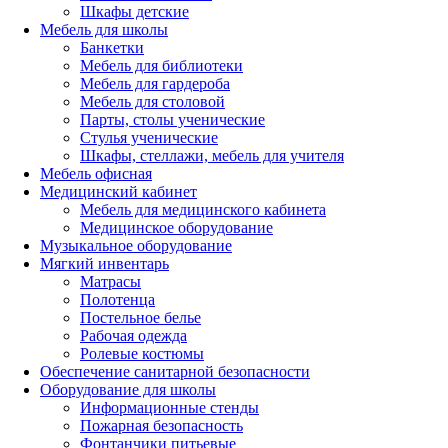
Шкафы детские
Мебель для школы
Банкетки
Мебель для библиотеки
Мебель для гардероба
Мебель для столовой
Парты, столы ученические
Стулья ученические
Шкафы, стеллажи, мебель для учителя
Мебель офисная
Медицинский кабинет
Мебель для медицинского кабинета
Медицинское оборудование
Музыкальное оборудование
Мягкий инвентарь
Матрасы
Полотенца
Постельное белье
Рабочая одежда
Ролевые костюмы
Обеспечение санитарной безопасности
Оборудование для школы
Информационные стенды
Пожарная безопасность
Фонтанчики питьевые