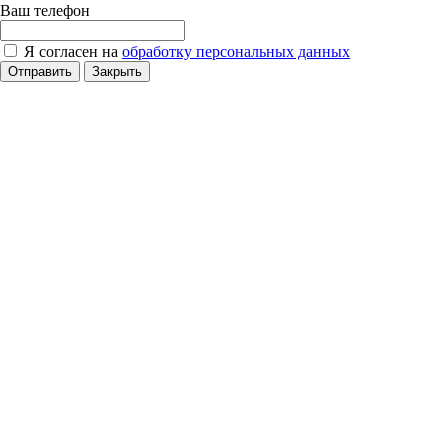
Ваш телефон
Я согласен на
обработку персональных данных
Отправить
Закрыть