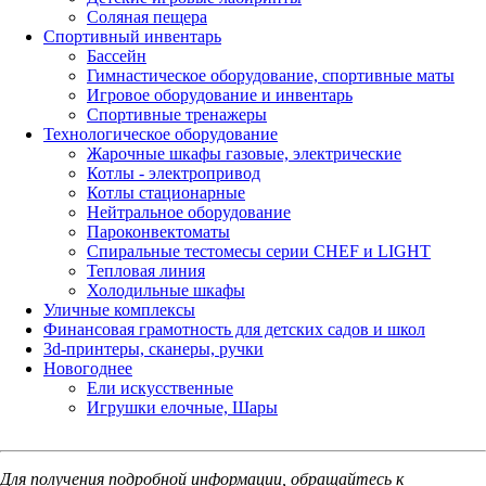
Соляная пещера
Спортивный инвентарь
Бассейн
Гимнастическое оборудование, спортивные маты
Игровое оборудование и инвентарь
Спортивные тренажеры
Технологическое оборудование
Жарочные шкафы газовые, электрические
Котлы - электропривод
Котлы стационарные
Нейтральное оборудование
Пароконвектоматы
Спиральные тестомесы серии CHEF и LIGHT
Тепловая линия
Холодильные шкафы
Уличные комплексы
Финансовая грамотность для детских садов и школ
3d-принтеры, сканеры, ручки
Новогоднее
Ели искусственные
Игрушки елочные, Шары
Для получения подробной информации, обращайтесь к