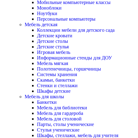
Мобильные компьютерные классы
Моноблоки
Ноутбуки
Персональные компьютеры
Мебель детская
Коллекции мебели для детского сада
Детские кровати
Детские столы
Детские стулья
Игровая мебель
Информационные стенды для ДОУ
Мебель мягкая
Полотенечницы, горшечницы
Системы хранения
Скамьи, банкетки
Стенки и стеллажи
Шкафы детские
Мебель для школы
Банкетки
Мебель для библиотеки
Мебель для гардероба
Мебель для столовой
Парты, столы ученические
Стулья ученические
Шкафы, стеллажи, мебель для учителя