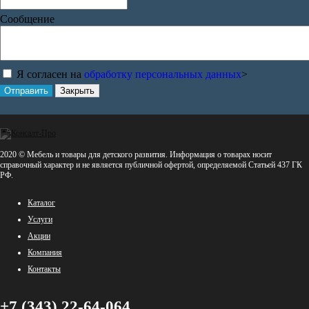
Сообщение
Я согласен на
обработку персональных данных
>
Отправить
Закрыть
2020 © Мебель и товары для детского развития. Информация о товарах носит
справочный характер и не является публичной офертой, определяемой Статьей 437 ГК
РФ.
Каталог
Услуги
Акции
Компания
Контакты
+7 (343) 22-64-064