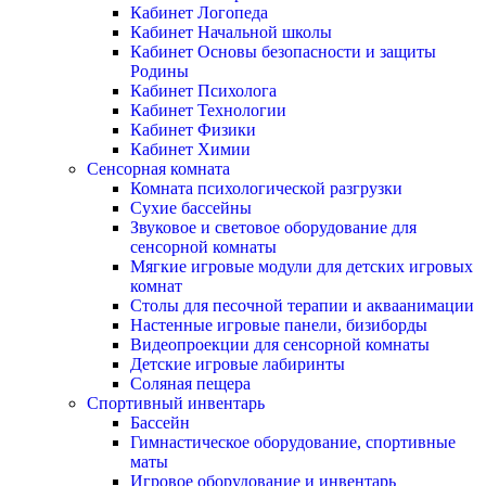
Кабинет Логопеда
Кабинет Начальной школы
Кабинет Основы безопасности и защиты
Родины
Кабинет Психолога
Кабинет Технологии
Кабинет Физики
Кабинет Химии
Сенсорная комната
Комната психологической разгрузки
Сухие бассейны
Звуковое и световое оборудование для
сенсорной комнаты
Мягкие игровые модули для детских игровых
комнат
Столы для песочной терапии и акваанимации
Настенные игровые панели, бизиборды
Видеопроекции для сенсорной комнаты
Детские игровые лабиринты
Соляная пещера
Спортивный инвентарь
Бассейн
Гимнастическое оборудование, спортивные
маты
Игровое оборудование и инвентарь