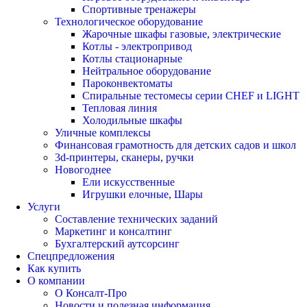
Спортивные тренажеры
Технологическое оборудование
Жарочные шкафы газовые, электрические
Котлы - электропривод
Котлы стационарные
Нейтральное оборудование
Пароконвектоматы
Спиральные тестомесы серии CHEF и LIGHT
Тепловая линия
Холодильные шкафы
Уличные комплексы
Финансовая грамотность для детских садов и школ
3d-принтеры, сканеры, ручки
Новогоднее
Ели искусственные
Игрушки елочные, Шары
Услуги
Составление технических заданий
Маркетинг и консалтинг
Бухгалтерский аутсорсинг
Спецпредложения
Как купить
О компании
О Консалт-Про
Новости и полезная информация