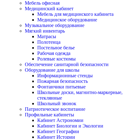
Мебель офисная
Медицинский кабинет
Мебель для медицинского кабинета
Медицинское оборудование
Музыкальное оборудование
Мягкий инвентарь
Матрасы
Полотенца
Постельное белье
Рабочая одежда
Ролевые костюмы
Обеспечение санитарной безопасности
Оборудование для школы
Информационные стенды
Пожарная безопасность
Фонтанчики питьевые
Школьные доски, магнитно-маркерные,
стеклянные
Школьный звонок
Патриотическое воспитание
Профильные кабинеты
Кабинет Астрономии
Кабинет Биологии и Экологии
Кабинет Географии
Кабинет Истории