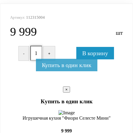
Артикул:
112315004
9 999
шт
В корзину
-
+
Купить в один клик
×
Купить в один клик
Игрушечная кухня "Фиори Селесте Мини"
9 999