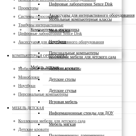
Цифровые лаборатории Sence Disk
Проекторы
Аксессуары для интерактивного оборудования
Системы голосования
Мобильные компьютерные классы
Трибуны интерактивные
Компьютеры и оргтехника
Моноблоки
Цифровые лаборатории Sence Disk
Ноутбуки
Аксессуары для интерактивного оборудования
Персональные компьютеры
КОМПЬЮТЕРЫ И ОРГТЕХНИКА
Коллекции мебели для детского сада
Мебель детская
Детские кровати
Мобильные компьютерные классы
Моноблоки
Детские столы
Ноутбуки
Детские стулья
Персональные компьютеры
Игровая мебель
МЕБЕЛЬ ДЕТСКАЯ
Информационные стенды для ДОУ
Коллекции мебели для детского сада
Мебель мягкая
Детские кровати
Полотенечницы, горшечницы