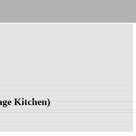
ge Kitchen)