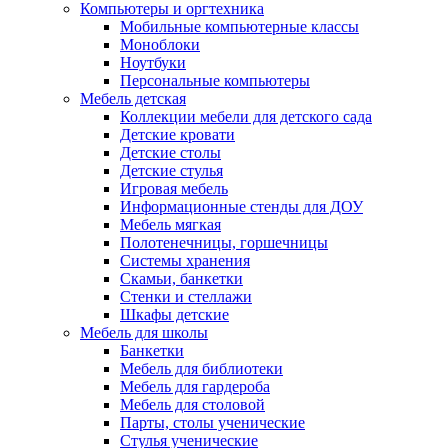
Компьютеры и оргтехника
Мобильные компьютерные классы
Моноблоки
Ноутбуки
Персональные компьютеры
Мебель детская
Коллекции мебели для детского сада
Детские кровати
Детские столы
Детские стулья
Игровая мебель
Информационные стенды для ДОУ
Мебель мягкая
Полотенечницы, горшечницы
Системы хранения
Скамьи, банкетки
Стенки и стеллажи
Шкафы детские
Мебель для школы
Банкетки
Мебель для библиотеки
Мебель для гардероба
Мебель для столовой
Парты, столы ученические
Стулья ученические