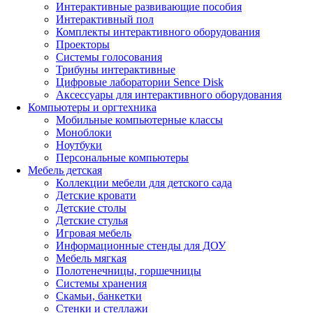
Интерактивные развивающие пособия
Интерактивный пол
Комплекты интерактивного оборудования
Проекторы
Системы голосования
Трибуны интерактивные
Цифровые лаборатории Sence Disk
Аксессуары для интерактивного оборудования
Компьютеры и оргтехника
Мобильные компьютерные классы
Моноблоки
Ноутбуки
Персональные компьютеры
Мебель детская
Коллекции мебели для детского сада
Детские кровати
Детские столы
Детские стулья
Игровая мебель
Информационные стенды для ДОУ
Мебель мягкая
Полотенечницы, горшечницы
Системы хранения
Скамьи, банкетки
Стенки и стеллажи