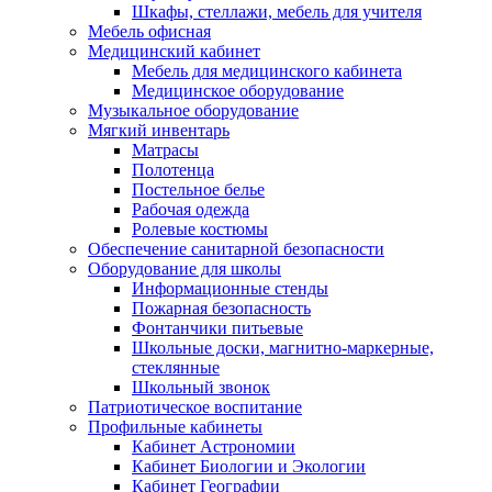
Шкафы, стеллажи, мебель для учителя
Мебель офисная
Медицинский кабинет
Мебель для медицинского кабинета
Медицинское оборудование
Музыкальное оборудование
Мягкий инвентарь
Матрасы
Полотенца
Постельное белье
Рабочая одежда
Ролевые костюмы
Обеспечение санитарной безопасности
Оборудование для школы
Информационные стенды
Пожарная безопасность
Фонтанчики питьевые
Школьные доски, магнитно-маркерные,
стеклянные
Школьный звонок
Патриотическое воспитание
Профильные кабинеты
Кабинет Астрономии
Кабинет Биологии и Экологии
Кабинет Географии