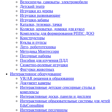
Велосипеды, самокаты, электромобили
Детский театр
Игрушки из дерева
Игрушки развивающие
Игрушки-забавы
Каталки, тележки, тачки
Коляски, кроватки, домики для кукол
Комплекты для формирования РППС ДОО
Конструкторы
Куклы и пупсы
Лего, робототехника
Методика Монтессори
Песочные наборы
Пособия для изучения ПДД
Сюжетно-ролевые игрушки
Фигурки животных
Интерактивное оборудование
VR/AR решения в образовании
Документ камеры
Интерактивные детские сенсорные столы и
комплексы
Интерактивные доски, панели и дисплеи
Интерактивные образовательные системы для детей
EduConsulting
Интерактивные песочницы