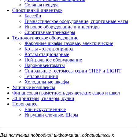
Соляная пещера
Спортивный инвентарь
Бассейн
Гимнастическое оборудование, спортивные маты
Игровое оборудование и инвентарь
Спортивные тренажеры
Технологическое оборудование
Жарочные шкафы газовые, электрические
Котлы - электропривод
Котлы стационарные
Нейтральное оборудование
Пароконвектоматы
Спиральные тестомесы серии CHEF и LIGHT
Тепловая линия
Холодильные шкафы
Уличные комплексы
Финансовая грамотность для детских садов и школ
3d-принтеры, сканеры, ручки
Новогоднее
Ели искусственные
Игрушки елочные, Шары
Для получения подробной информации, обращайтесь к