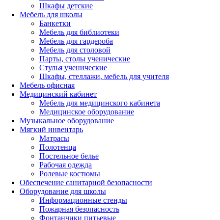
Шкафы детские
Мебель для школы
Банкетки
Мебель для библиотеки
Мебель для гардероба
Мебель для столовой
Парты, столы ученические
Стулья ученические
Шкафы, стеллажи, мебель для учителя
Мебель офисная
Медицинский кабинет
Мебель для медицинского кабинета
Медицинское оборудование
Музыкальное оборудование
Мягкий инвентарь
Матрасы
Полотенца
Постельное белье
Рабочая одежда
Ролевые костюмы
Обеспечение санитарной безопасности
Оборудование для школы
Информационные стенды
Пожарная безопасность
Фонтанчики питьевые