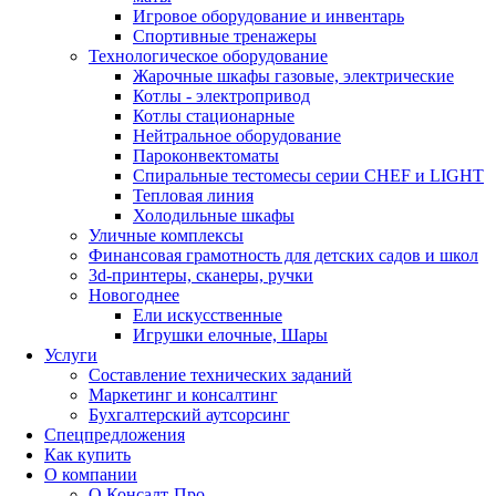
Игровое оборудование и инвентарь
Спортивные тренажеры
Технологическое оборудование
Жарочные шкафы газовые, электрические
Котлы - электропривод
Котлы стационарные
Нейтральное оборудование
Пароконвектоматы
Спиральные тестомесы серии CHEF и LIGHT
Тепловая линия
Холодильные шкафы
Уличные комплексы
Финансовая грамотность для детских садов и школ
3d-принтеры, сканеры, ручки
Новогоднее
Ели искусственные
Игрушки елочные, Шары
Услуги
Составление технических заданий
Маркетинг и консалтинг
Бухгалтерский аутсорсинг
Спецпредложения
Как купить
О компании
О Консалт-Про