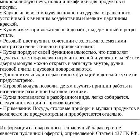
микроволновую печь, полки и шкафчики для продуктов и
посуды.
• Каркас игрового модуля выполнен из дерева, окрашенного
устойчивой к внешним воздействиям и мелким царапинам
краской.
• Кухня имеет привлекательный дизайн, выдержанный в ретро
стиле.
• Розовый цвет кухни в сочетании с золотыми элементами
смотрится очень стильно и привлекательно.
• Кухня порадует своей функциональностью, что позволяет
сделать сюжетно-ролевую игру интересней и увлекательней: все
дверцы модуля можно открыть и заглянуть внутрь, ручки
газовой плиты и духовки поворачиваются.
• Дополнительных интерактивных функций в детской кухне не
предусмотрено.
• Игровой модуль позволит детям изучить принцип работы и
назначение различной бытовой техники.
• Кухня поставляется в разобранном виде, легко собирается,
следуя инструкции от производителя.
• Примечание: Посуда, столовые приборы и муляжи продуктов в
комплекте не предусмотрены и приобретаются отдельно.
Информация о товарах носит справочный характер и не
является публичной офертой, определяемой Статьей 437 ГК РФ.