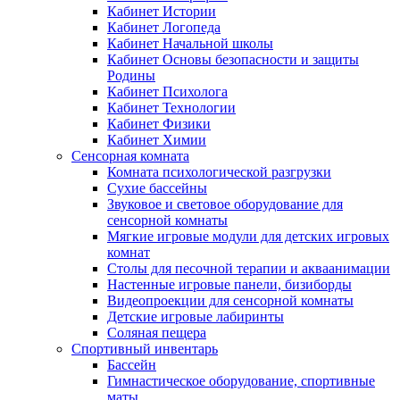
Кабинет Истории
Кабинет Логопеда
Кабинет Начальной школы
Кабинет Основы безопасности и защиты
Родины
Кабинет Психолога
Кабинет Технологии
Кабинет Физики
Кабинет Химии
Сенсорная комната
Комната психологической разгрузки
Сухие бассейны
Звуковое и световое оборудование для
сенсорной комнаты
Мягкие игровые модули для детских игровых
комнат
Столы для песочной терапии и акваанимации
Настенные игровые панели, бизиборды
Видеопроекции для сенсорной комнаты
Детские игровые лабиринты
Соляная пещера
Спортивный инвентарь
Бассейн
Гимнастическое оборудование, спортивные
маты