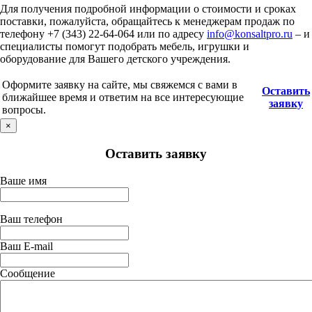
Для получения подробной информации о стоимости и сроках
поставки, пожалуйста, обращайтесь к менеджерам продаж по
телефону +7 (343) 22-64-064 или по адресу
info@konsaltpro.ru
– и
специалисты помогут подобрать мебель, игрушки и
оборудование для Вашего детского учреждения.
Оформите заявку на сайте, мы свяжемся с вами в
Оставить
ближайшее время и ответим на все интересующие
заявку
вопросы.
×
Оставить заявку
Ваше имя
Ваш телефон
Ваш E-mail
Сообщение