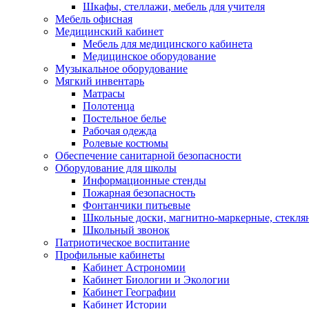
Шкафы, стеллажи, мебель для учителя
Мебель офисная
Медицинский кабинет
Мебель для медицинского кабинета
Медицинское оборудование
Музыкальное оборудование
Мягкий инвентарь
Матрасы
Полотенца
Постельное белье
Рабочая одежда
Ролевые костюмы
Обеспечение санитарной безопасности
Оборудование для школы
Информационные стенды
Пожарная безопасность
Фонтанчики питьевые
Школьные доски, магнитно-маркерные, стекля
Школьный звонок
Патриотическое воспитание
Профильные кабинеты
Кабинет Астрономии
Кабинет Биологии и Экологии
Кабинет Географии
Кабинет Истории