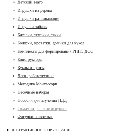
Детский театр
Игрушки из дерева
Игрушки развивающие
Игрушки-забавы
Каталки, тележки, тачки
Коляски, кроватки, домики для кукол
Комплекты для формирования РППС ДОО
Конструкторы
Куклы и пупсы
Лего, робототехника
Методика Монтессори
Песочные наборы
Пособия для изучения ПДД
Сюжетно-ролевые игрушки
Фигурки животных
ИНТЕРАКТИВНОЕ ОБОРУДОВАНИЕ