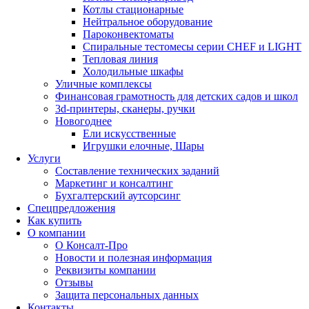
Котлы стационарные
Нейтральное оборудование
Пароконвектоматы
Спиральные тестомесы серии CHEF и LIGHT
Тепловая линия
Холодильные шкафы
Уличные комплексы
Финансовая грамотность для детских садов и школ
3d-принтеры, сканеры, ручки
Новогоднее
Ели искусственные
Игрушки елочные, Шары
Услуги
Составление технических заданий
Маркетинг и консалтинг
Бухгалтерский аутсорсинг
Спецпредложения
Как купить
О компании
О Консалт-Про
Новости и полезная информация
Реквизиты компании
Отзывы
Защита персональных данных
Контакты