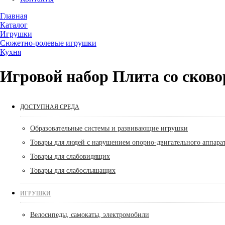
Главная
Каталог
Игрушки
Сюжетно-ролевые игрушки
Кухня
Игровой набор Плита со сково
ДОСТУПНАЯ СРЕДА
Образовательные системы и развивающие игрушки
Товары для людей с нарушением опорно-двигательного аппара
Товары для слабовидящих
Товары для слабослышащих
ИГРУШКИ
Велосипеды, самокаты, электромобили