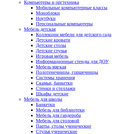
Компьютеры и оргтехника
Мобильные компьютерные классы
Моноблоки
Ноутбуки
Персональные компьютеры
Мебель детская
Коллекции мебели для детского сада
Детские кровати
Детские столы
Детские стулья
Игровая мебель
Информационные стенды для ДОУ
Мебель мягкая
Полотенечницы, горшечницы
Системы хранения
Скамьи, банкетки
Стенки и стеллажи
Шкафы детские
Мебель для школы
Банкетки
Мебель для библиотеки
Мебель для гардероба
Мебель для столовой
Парты, столы ученические
Стулья ученические