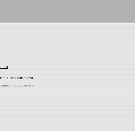
ушки
тельного аппарата
льные инструменты