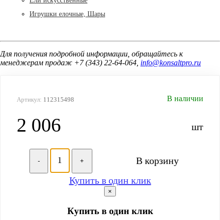
Ели искусственные
Игрушки елочные, Шары
Для получения подробной информации, обращайтесь к
менеджерам продаж +7 (343) 22-64-064,
info@konsaltpro.ru
В наличии
Артикул:
112315498
2 006
шт
В корзину
-
+
Купить в один клик
×
Купить в один клик