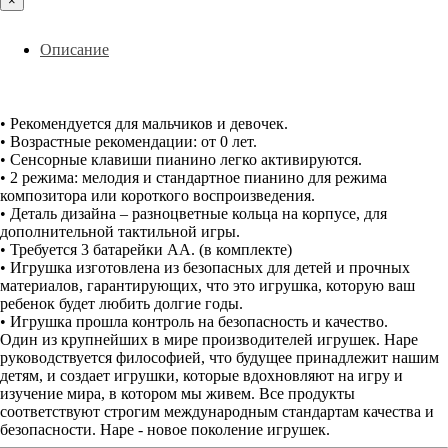
×
Описание
• Рекомендуется для мальчиков и девочек.
• Возрастные рекомендации: от 0 лет.
• Сенсорные клавиши пианино легко активируются.
• 2 режима: мелодия и стандартное пианино для режима
композитора или короткого воспроизведения.
• Деталь дизайна – разноцветные кольца на корпусе, для
дополнительной тактильной игры.
• Требуется 3 батарейки АА. (в комплекте)
• Игрушка изготовлена из безопасных для детей и прочных
материалов, гарантирующих, что это игрушка, которую ваш
ребенок будет любить долгие годы.
• Игрушка прошла контроль на безопасность и качество.
Один из крупнейших в мире производителей игрушек. Hape
руководствуется философией, что будущее принадлежит нашим
детям, и создает игрушки, которые вдохновляют на игру и
изучение мира, в котором мы живем. Все продукты
соответствуют строгим международным стандартам качества и
безопасности. Hape - новое поколение игрушек.