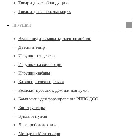
Товары для слабовидящих
Товары для слабослышащих
ИГРУШКИ
Велосипеды, самокаты, электромобили
Детский театр
Игрушки из дерева
Игрушки развивающие
Игрушки-забавы
Каталки, тележки, тачки
Коляски, кроватки, домики для кукол
Комплекты для формирования РППС ДОО
Конструкторы
Куклы и пупсы
Лего, робототехника
Методика Монтессори