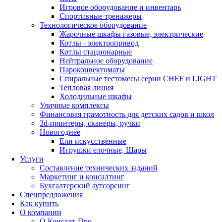
Игровое оборудование и инвентарь
Спортивные тренажеры
Технологическое оборудование
Жарочные шкафы газовые, электрические
Котлы - электропривод
Котлы стационарные
Нейтральное оборудование
Пароконвектоматы
Спиральные тестомесы серии CHEF и LIGHT
Тепловая линия
Холодильные шкафы
Уличные комплексы
Финансовая грамотность для детских садов и школ
3d-принтеры, сканеры, ручки
Новогоднее
Ели искусственные
Игрушки елочные, Шары
Услуги
Составление технических заданий
Маркетинг и консалтинг
Бухгалтерский аутсорсинг
Спецпредложения
Как купить
О компании
О Консалт-Про