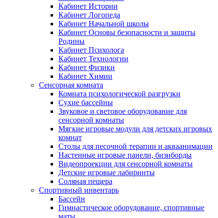
Кабинет Истории
Кабинет Логопеда
Кабинет Начальной школы
Кабинет Основы безопасности и защиты
Родины
Кабинет Психолога
Кабинет Технологии
Кабинет Физики
Кабинет Химии
Сенсорная комната
Комната психологической разгрузки
Сухие бассейны
Звуковое и световое оборудование для
сенсорной комнаты
Мягкие игровые модули для детских игровых
комнат
Столы для песочной терапии и акваанимации
Настенные игровые панели, бизиборды
Видеопроекции для сенсорной комнаты
Детские игровые лабиринты
Соляная пещера
Спортивный инвентарь
Бассейн
Гимнастическое оборудование, спортивные
маты