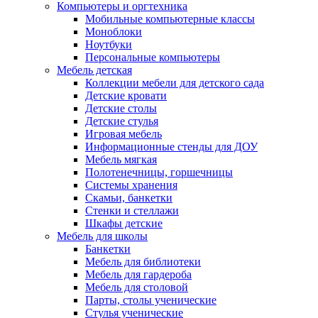
Компьютеры и оргтехника
Мобильные компьютерные классы
Моноблоки
Ноутбуки
Персональные компьютеры
Мебель детская
Коллекции мебели для детского сада
Детские кровати
Детские столы
Детские стулья
Игровая мебель
Информационные стенды для ДОУ
Мебель мягкая
Полотенечницы, горшечницы
Системы хранения
Скамьи, банкетки
Стенки и стеллажи
Шкафы детские
Мебель для школы
Банкетки
Мебель для библиотеки
Мебель для гардероба
Мебель для столовой
Парты, столы ученические
Стулья ученические