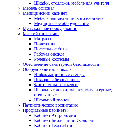
Шкафы, стеллажи, мебель для учителя
Мебель офисная
Медицинский кабинет
Мебель для медицинского кабинета
Медицинское оборудование
Музыкальное оборудование
Мягкий инвентарь
Матрасы
Полотенца
Постельное белье
Рабочая одежда
Ролевые костюмы
Обеспечение санитарной безопасности
Оборудование для школы
Информационные стенды
Пожарная безопасность
Фонтанчики питьевые
Школьные доски, магнитно-маркерные,
стеклянные
Школьный звонок
Патриотическое воспитание
Профильные кабинеты
Кабинет Астрономии
Кабинет Биологии и Экологии
Кабинет Географии