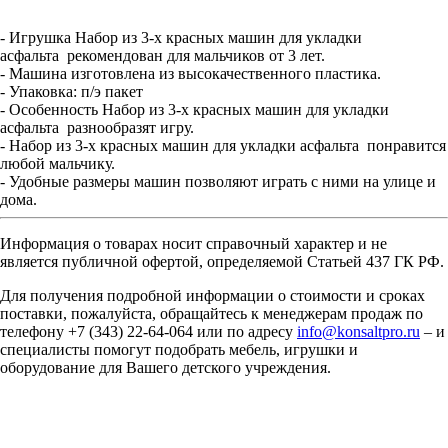
- Игрушка Набор из 3-х красных машин для укладки
асфальта рекомендован для мальчиков от 3 лет.
- Машина изготовлена из высокачественного пластика.
- Упаковка: п/э пакет
- Особенность Набор из 3-х красных машин для укладки
асфальта разнообразят игру.
- Набор из 3-х красных машин для укладки асфальта понравится
любой мальчику.
- Удобные размеры машин позволяют играть с ними на улице и
дома.
Информация о товарах носит справочный характер и не
является публичной офертой, определяемой Статьей 437 ГК РФ.
Для получения подробной информации о стоимости и сроках
поставки, пожалуйста, обращайтесь к менеджерам продаж по
телефону +7 (343) 22-64-064 или по адресу
info@konsaltpro.ru
– и
специалисты помогут подобрать мебель, игрушки и
оборудование для Вашего детского учреждения.