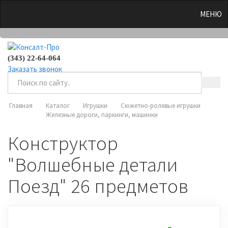
0
МЕНЮ
(343) 22-64-064
Заказать звонок
Главная
Каталог
Игрушки
Сюжетно-ролевые игрушки
Железные дороги, паркинги, машинки
Конструктор
"Волшебные детали
Поезд" 26 предметов