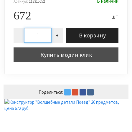
В наличии
Артикул:
112315652
672
шт
В корзину
-
+
Купить в один клик
Поделиться: