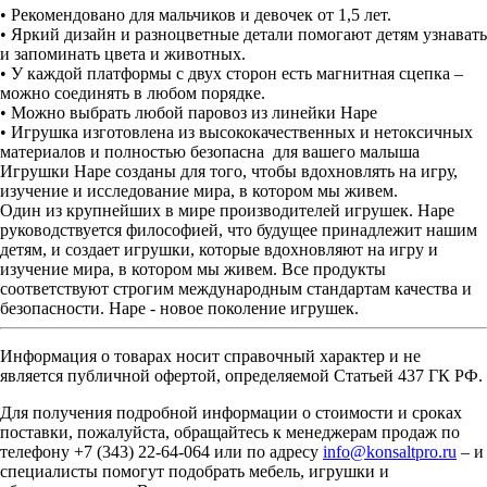
• Рекомендовано для мальчиков и девочек от 1,5 лет.
• Яркий дизайн и разноцветные детали помогают детям узнавать
и запоминать цвета и животных.
• У каждой платформы с двух сторон есть магнитная сцепка –
можно соединять в любом порядке.
• Можно выбрать любой паровоз из линейки Hape
• Игрушка изготовлена из высококачественных и нетоксичных
материалов и полностью безопасна для вашего малыша
Игрушки Hape созданы для того, чтобы вдохновлять на игру,
изучение и исследование мира, в котором мы живем.
Один из крупнейших в мире производителей игрушек. Hape
руководствуется философией, что будущее принадлежит нашим
детям, и создает игрушки, которые вдохновляют на игру и
изучение мира, в котором мы живем. Все продукты
соответствуют строгим международным стандартам качества и
безопасности. Hape - новое поколение игрушек.
Информация о товарах носит справочный характер и не
является публичной офертой, определяемой Статьей 437 ГК РФ.
Для получения подробной информации о стоимости и сроках
поставки, пожалуйста, обращайтесь к менеджерам продаж по
телефону +7 (343) 22-64-064 или по адресу
info@konsaltpro.ru
– и
специалисты помогут подобрать мебель, игрушки и