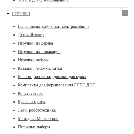
Товары для слабослышащих
ИГРУШКИ
Велосипеды, самокаты, электромобили
Детский театр
Игрушки из дерева
Игрушки развивающие
Игрушки-забавы
Каталки, тележки, тачки
Коляски, кроватки, домики для кукол
Комплекты для формирования РППС ДОО
Конструкторы
Куклы и пупсы
Лего, робототехника
Методика Монтессори
Песочные наборы