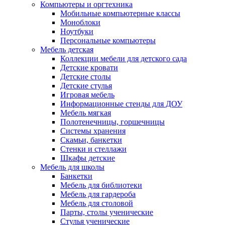
Компьютеры и оргтехника
Мобильные компьютерные классы
Моноблоки
Ноутбуки
Персональные компьютеры
Мебель детская
Коллекции мебели для детского сада
Детские кровати
Детские столы
Детские стулья
Игровая мебель
Информационные стенды для ДОУ
Мебель мягкая
Полотенечницы, горшечницы
Системы хранения
Скамьи, банкетки
Стенки и стеллажи
Шкафы детские
Мебель для школы
Банкетки
Мебель для библиотеки
Мебель для гардероба
Мебель для столовой
Парты, столы ученические
Стулья ученические