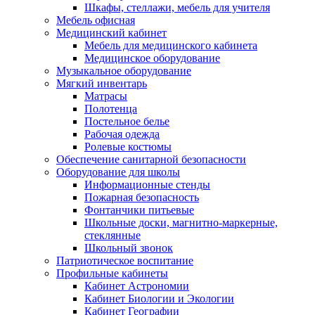
Шкафы, стеллажи, мебель для учителя
Мебель офисная
Медицинский кабинет
Мебель для медицинского кабинета
Медицинское оборудование
Музыкальное оборудование
Мягкий инвентарь
Матрасы
Полотенца
Постельное белье
Рабочая одежда
Ролевые костюмы
Обеспечение санитарной безопасности
Оборудование для школы
Информационные стенды
Пожарная безопасность
Фонтанчики питьевые
Школьные доски, магнитно-маркерные,
стеклянные
Школьный звонок
Патриотическое воспитание
Профильные кабинеты
Кабинет Астрономии
Кабинет Биологии и Экологии
Кабинет Географии