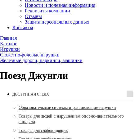
Новости и полезная информация
Реквизиты компании
Отзывы
Защита персональных данных
Контакты
Главная
Каталог
Игрушки
Сюжетно-ролевые игрушки
Железные дороги, паркинги, машинки
Поезд Джунгли
ДОСТУПНАЯ СРЕДА
Образовательные системы и развивающие игрушки
Товары для людей с нарушением опорно-двигательного
аппарата
Товары для слабовидящих