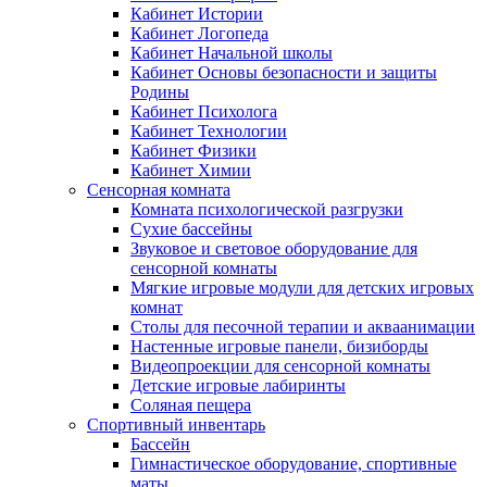
Кабинет Истории
Кабинет Логопеда
Кабинет Начальной школы
Кабинет Основы безопасности и защиты
Родины
Кабинет Психолога
Кабинет Технологии
Кабинет Физики
Кабинет Химии
Сенсорная комната
Комната психологической разгрузки
Сухие бассейны
Звуковое и световое оборудование для
сенсорной комнаты
Мягкие игровые модули для детских игровых
комнат
Столы для песочной терапии и акваанимации
Настенные игровые панели, бизиборды
Видеопроекции для сенсорной комнаты
Детские игровые лабиринты
Соляная пещера
Спортивный инвентарь
Бассейн
Гимнастическое оборудование, спортивные
маты