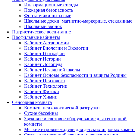
Информационные стенды
Пожарная безопасность
Фонтанчики питьевые
Школьные доски, магнитно-маркерные, стеклянные
Школьный звонок
Патриотическое воспитание
Профильные кабинеты
Кабинет Астрономии
Кабинет Биологии и Экологии
Кабинет Географии
Кабинет Истории
Кабинет Логопеда
Кабинет Начальной школы
Кабинет Основы безопасности и защиты Родины
Кабинет Психолога
Кабинет Технологии
Кабинет Физики
Кабинет Химии
Сенсорная комната
Комната психологической разгрузки
Сухие бассейны
Звуковое и световое оборудование для сенсорной
комнаты
Мягкие игровые модули для детских игровых комнат
Столы для песочной терапии и акваанимации