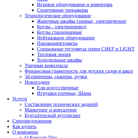
Игровое оборудование и инвентарь
Спортивные тренажеры
Технологическое оборудование
Жарочные шкафы газовые, электрические
Котлы - электропривод
Котлы стационарные
Нейтральное оборудование
Пароконвектоматы
Спиральные тестомесы серии CHEF и LIGHT
Тепловая линия
Холодильные шкафы
Уличные комплексы
Финансовая грамотность для детских садов и школ
3d-принтеры, сканеры, ручки
Новогоднее
Ели искусственные
Игрушки елочные, Шары
Услуги
Составление технических заданий
Маркетинг и консалтинг
Бухгалтерский аутсорсинг
Спецпредложения
Как купить
О компании
О Консалт-Про