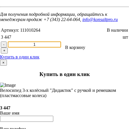
Для получения подробной информации, обращайтесь к
менеджерам продаж +7 (343) 22-64-064,
info@konsaltpro.ru
Артикул:
111010264
В наличии
3 447
шт
-
В корзину
+
Купить в один клик
×
Купить в один клик
Велосипед 3-х колёсный "Дидактик" с ручкой и ремешком
(пластмассовые колеса)
3 447
Ваше имя
Ваш телефон