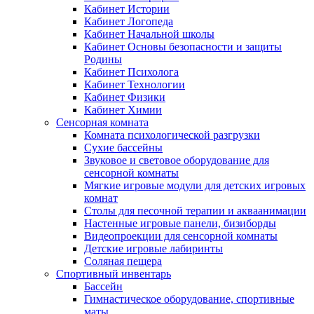
Кабинет Истории
Кабинет Логопеда
Кабинет Начальной школы
Кабинет Основы безопасности и защиты
Родины
Кабинет Психолога
Кабинет Технологии
Кабинет Физики
Кабинет Химии
Сенсорная комната
Комната психологической разгрузки
Сухие бассейны
Звуковое и световое оборудование для
сенсорной комнаты
Мягкие игровые модули для детских игровых
комнат
Столы для песочной терапии и акваанимации
Настенные игровые панели, бизиборды
Видеопроекции для сенсорной комнаты
Детские игровые лабиринты
Соляная пещера
Спортивный инвентарь
Бассейн
Гимнастическое оборудование, спортивные
маты