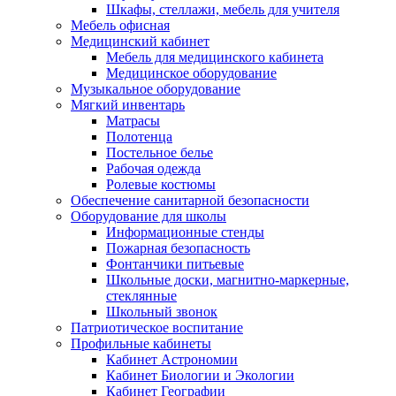
Шкафы, стеллажи, мебель для учителя
Мебель офисная
Медицинский кабинет
Мебель для медицинского кабинета
Медицинское оборудование
Музыкальное оборудование
Мягкий инвентарь
Матрасы
Полотенца
Постельное белье
Рабочая одежда
Ролевые костюмы
Обеспечение санитарной безопасности
Оборудование для школы
Информационные стенды
Пожарная безопасность
Фонтанчики питьевые
Школьные доски, магнитно-маркерные,
стеклянные
Школьный звонок
Патриотическое воспитание
Профильные кабинеты
Кабинет Астрономии
Кабинет Биологии и Экологии
Кабинет Географии