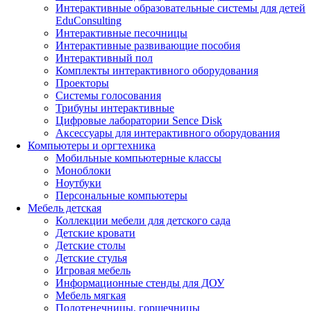
Интерактивные образовательные системы для детей
EduConsulting
Интерактивные песочницы
Интерактивные развивающие пособия
Интерактивный пол
Комплекты интерактивного оборудования
Проекторы
Системы голосования
Трибуны интерактивные
Цифровые лаборатории Sence Disk
Аксессуары для интерактивного оборудования
Компьютеры и оргтехника
Мобильные компьютерные классы
Моноблоки
Ноутбуки
Персональные компьютеры
Мебель детская
Коллекции мебели для детского сада
Детские кровати
Детские столы
Детские стулья
Игровая мебель
Информационные стенды для ДОУ
Мебель мягкая
Полотенечницы, горшечницы