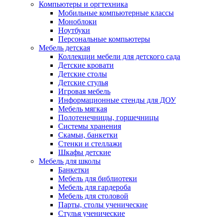
Компьютеры и оргтехника
Мобильные компьютерные классы
Моноблоки
Ноутбуки
Персональные компьютеры
Мебель детская
Коллекции мебели для детского сада
Детские кровати
Детские столы
Детские стулья
Игровая мебель
Информационные стенды для ДОУ
Мебель мягкая
Полотенечницы, горшечницы
Системы хранения
Скамьи, банкетки
Стенки и стеллажи
Шкафы детские
Мебель для школы
Банкетки
Мебель для библиотеки
Мебель для гардероба
Мебель для столовой
Парты, столы ученические
Стулья ученические