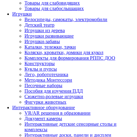
Товары для слабовидящих
Товары для слабослышащих
Игрушки
Велосипеды, самокаты, электромобили
Детский театр
Игрушки из дерева
Игрушки развивающие
Игрушки-забавы
Каталки, тележки, тачки
Коляски, кроватки, домики для кукол
Комплекты для формирования РППС ДОО
Конструкторы
Куклы и пупсы
Лего, робототехника
Методика Монтессори
Песочные наборы
Пособия для изучения ПДД
Сюжетно-ролевые игрушки
Фигурки животных
Интерактивное оборудование
VR/AR решения в образовании
Документ камеры
Интерактивные детские сенсорные столы и
комплексы
Интерактивные доски, панели и дисплеи