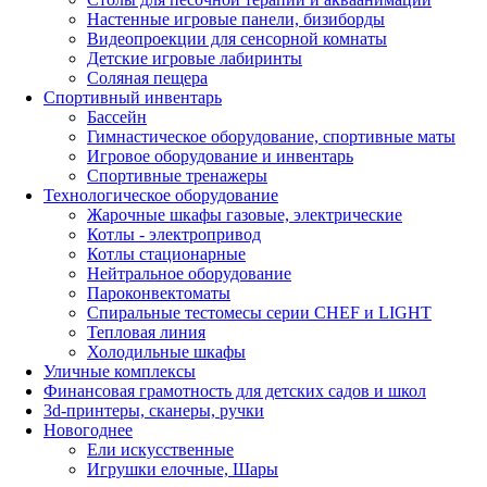
Настенные игровые панели, бизиборды
Видеопроекции для сенсорной комнаты
Детские игровые лабиринты
Соляная пещера
Спортивный инвентарь
Бассейн
Гимнастическое оборудование, спортивные маты
Игровое оборудование и инвентарь
Спортивные тренажеры
Технологическое оборудование
Жарочные шкафы газовые, электрические
Котлы - электропривод
Котлы стационарные
Нейтральное оборудование
Пароконвектоматы
Спиральные тестомесы серии CHEF и LIGHT
Тепловая линия
Холодильные шкафы
Уличные комплексы
Финансовая грамотность для детских садов и школ
3d-принтеры, сканеры, ручки
Новогоднее
Ели искусственные
Игрушки елочные, Шары