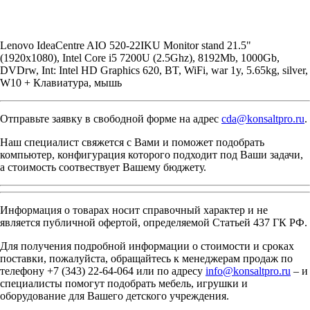
Lenovo IdeaCentre AIO 520-22IKU Monitor stand 21.5"
(1920x1080), Intel Core i5 7200U (2.5Ghz), 8192Mb, 1000Gb,
DVDrw, Int: Intel HD Graphics 620, BT, WiFi, war 1y, 5.65kg, silver,
W10 + Клавиатура, мышь
Отправьте заявку в свободной форме на адрес
cda@konsaltpro.ru
.
Наш специалист свяжется с Вами и поможет подобрать
компьютер, конфигурация которого подходит под Ваши задачи,
а стоимость соотвествует Вашему бюджету.
Информация о товарах носит справочный характер и не
является публичной офертой, определяемой Статьей 437 ГК РФ.
Для получения подробной информации о стоимости и сроках
поставки, пожалуйста, обращайтесь к менеджерам продаж по
телефону +7 (343) 22-64-064 или по адресу
info@konsaltpro.ru
– и
специалисты помогут подобрать мебель, игрушки и
оборудование для Вашего детского учреждения.