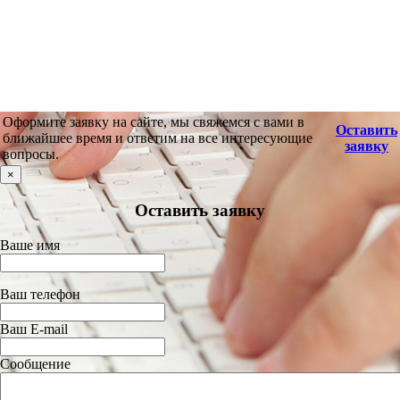
Оформите заявку на сайте, мы свяжемся с вами в
Оставить
ближайшее время и ответим на все интересующие
заявку
вопросы.
×
Оставить заявку
Ваше имя
Ваш телефон
Ваш E-mail
Сообщение