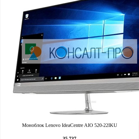
Моноблок Lenovo IdeaCentre AIO 520-22IKU
35 737