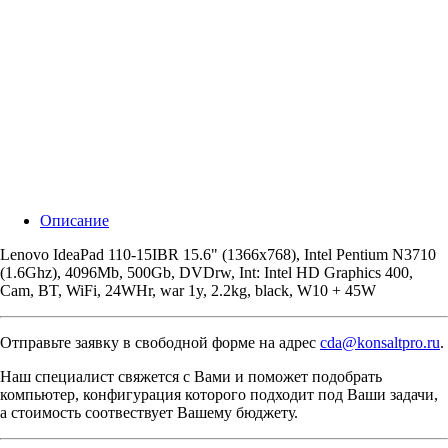
Описание
Lenovo IdeaPad 110-15IBR 15.6" (1366x768), Intel Pentium N3710
(1.6Ghz), 4096Mb, 500Gb, DVDrw, Int: Intel HD Graphics 400,
Cam, BT, WiFi, 24WHr, war 1y, 2.2kg, black, W10 + 45W
Отправьте заявку в свободной форме на адрес
cda@konsaltpro.ru
.
Наш специалист свяжется с Вами и поможет подобрать
компьютер, конфигурация которого подходит под Ваши задачи,
а стоимость соотвествует Вашему бюджету.