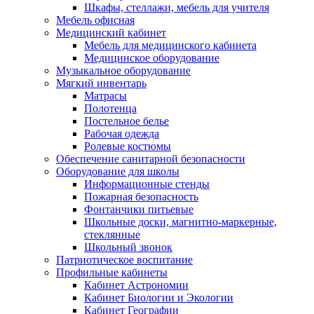
Шкафы, стеллажи, мебель для учителя
Мебель офисная
Медицинский кабинет
Мебель для медицинского кабинета
Медицинское оборудование
Музыкальное оборудование
Мягкий инвентарь
Матрасы
Полотенца
Постельное белье
Рабочая одежда
Ролевые костюмы
Обеспечение санитарной безопасности
Оборудование для школы
Информационные стенды
Пожарная безопасность
Фонтанчики питьевые
Школьные доски, магнитно-маркерные,
стеклянные
Школьный звонок
Патриотическое воспитание
Профильные кабинеты
Кабинет Астрономии
Кабинет Биологии и Экологии
Кабинет Географии