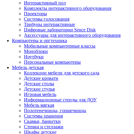
Интерактивный пол
Комплекты интерактивного оборудования
Проекторы
Системы голосования
Трибуны интерактивные
Цифровые лаборатории Sence Disk
Аксессуары для интерактивного оборудования
Компьютеры и оргтехника
Мобильные компьютерные классы
Моноблоки
Ноутбуки
Персональные компьютеры
Мебель детская
Коллекции мебели для детского сада
Детские кровати
Детские столы
Детские стулья
Игровая мебель
Информационные стенды для ДОУ
Мебель мягкая
Полотенечницы, горшечницы
Системы хранения
Скамьи, банкетки
Стенки и стеллажи
Шкафы детские