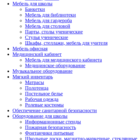
Мебель для школы
Банкетки
Мебель для библиотеки
Мебель для гардероба
Мебель для столовой
Парты, столы ученические
Стулья ученические
Шкафы, стеллажи, мебель для учителя
Мебель офисная
Медицинский кабинет
Мебель для медицинского кабинета
Медицинское оборудование
Музыкальное оборудование
Мягкий инвентарь
Матрасы
Полотенца
Постельное белье
Рабочая одежда
Ролевые костюмы
Обеспечение санитарной безопасности
Оборудование для школы
Информационные стенды
Пожарная безопасность
Фонтанчики питьевые
Школьные доски, магнитно-маркерные, стеклянные