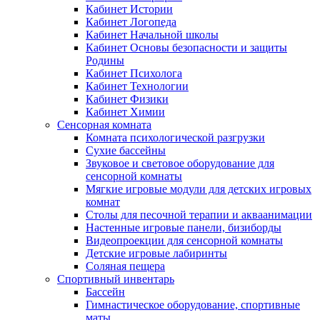
Кабинет Истории
Кабинет Логопеда
Кабинет Начальной школы
Кабинет Основы безопасности и защиты
Родины
Кабинет Психолога
Кабинет Технологии
Кабинет Физики
Кабинет Химии
Сенсорная комната
Комната психологической разгрузки
Сухие бассейны
Звуковое и световое оборудование для
сенсорной комнаты
Мягкие игровые модули для детских игровых
комнат
Столы для песочной терапии и акваанимации
Настенные игровые панели, бизиборды
Видеопроекции для сенсорной комнаты
Детские игровые лабиринты
Соляная пещера
Спортивный инвентарь
Бассейн
Гимнастическое оборудование, спортивные
маты