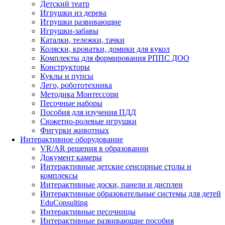
Детский театр
Игрушки из дерева
Игрушки развивающие
Игрушки-забавы
Каталки, тележки, тачки
Коляски, кроватки, домики для кукол
Комплекты для формирования РППС ДОО
Конструкторы
Куклы и пупсы
Лего, робототехника
Методика Монтессори
Песочные наборы
Пособия для изучения ПДД
Сюжетно-ролевые игрушки
Фигурки животных
Интерактивное оборудование
VR/AR решения в образовании
Документ камеры
Интерактивные детские сенсорные столы и
комплексы
Интерактивные доски, панели и дисплеи
Интерактивные образовательные системы для детей
EduConsulting
Интерактивные песочницы
Интерактивные развивающие пособия