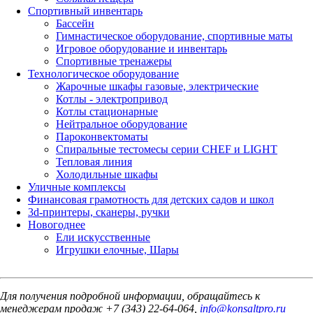
Спортивный инвентарь
Бассейн
Гимнастическое оборудование, спортивные маты
Игровое оборудование и инвентарь
Спортивные тренажеры
Технологическое оборудование
Жарочные шкафы газовые, электрические
Котлы - электропривод
Котлы стационарные
Нейтральное оборудование
Пароконвектоматы
Спиральные тестомесы серии CHEF и LIGHT
Тепловая линия
Холодильные шкафы
Уличные комплексы
Финансовая грамотность для детских садов и школ
3d-принтеры, сканеры, ручки
Новогоднее
Ели искусственные
Игрушки елочные, Шары
Для получения подробной информации, обращайтесь к
менеджерам продаж +7 (343) 22-64-064,
info@konsaltpro.ru