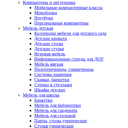
Компьютеры и оргтехника
Мобильные компьютерные классы
Моноблоки
Ноутбуки
Персональные компьютеры
Мебель детская
Коллекции мебели для детского сада
Детские кровати
Детские столы
Детские стулья
Игровая мебель
Информационные стенды для ДОУ
Мебель мягкая
Полотенечницы, горшечницы
Системы хранения
Скамьи, банкетки
Стенки и стеллажи
Шкафы детские
Мебель для школы
Банкетки
Мебель для библиотеки
Мебель для гардероба
Мебель для столовой
Парты, столы ученические
Стулья ученические