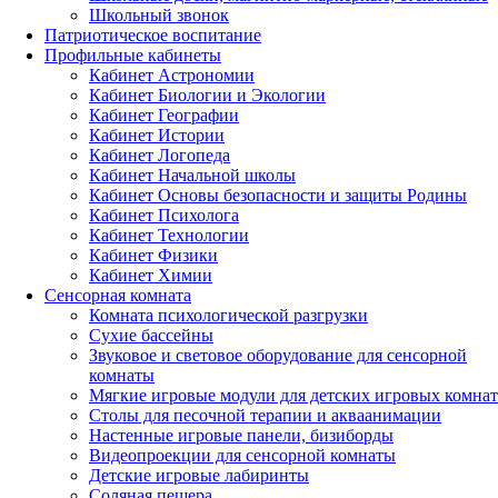
Школьный звонок
Патриотическое воспитание
Профильные кабинеты
Кабинет Астрономии
Кабинет Биологии и Экологии
Кабинет Географии
Кабинет Истории
Кабинет Логопеда
Кабинет Начальной школы
Кабинет Основы безопасности и защиты Родины
Кабинет Психолога
Кабинет Технологии
Кабинет Физики
Кабинет Химии
Сенсорная комната
Комната психологической разгрузки
Сухие бассейны
Звуковое и световое оборудование для сенсорной
комнаты
Мягкие игровые модули для детских игровых комнат
Столы для песочной терапии и акваанимации
Настенные игровые панели, бизиборды
Видеопроекции для сенсорной комнаты
Детские игровые лабиринты
Соляная пещера