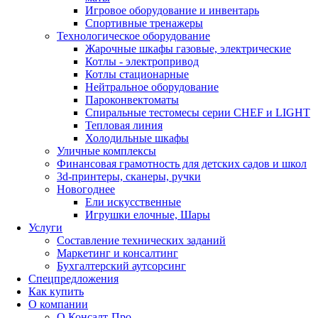
Игровое оборудование и инвентарь
Спортивные тренажеры
Технологическое оборудование
Жарочные шкафы газовые, электрические
Котлы - электропривод
Котлы стационарные
Нейтральное оборудование
Пароконвектоматы
Спиральные тестомесы серии CHEF и LIGHT
Тепловая линия
Холодильные шкафы
Уличные комплексы
Финансовая грамотность для детских садов и школ
3d-принтеры, сканеры, ручки
Новогоднее
Ели искусственные
Игрушки елочные, Шары
Услуги
Составление технических заданий
Маркетинг и консалтинг
Бухгалтерский аутсорсинг
Спецпредложения
Как купить
О компании
О Консалт-Про