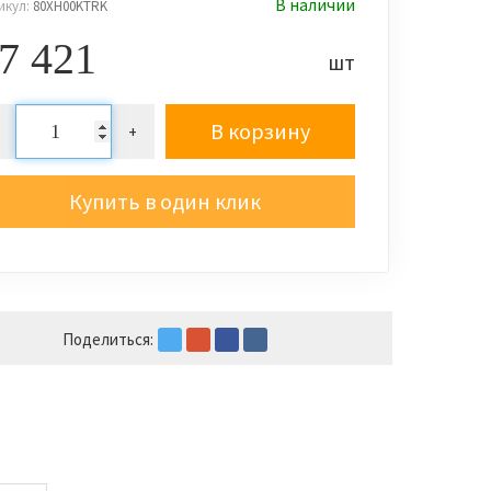
В наличии
икул:
80XH00KTRK
7 421
шт
В корзину
+
Купить в один клик
Поделиться: