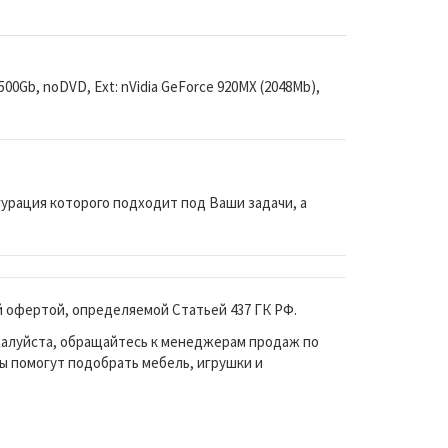
, 500Gb, noDVD, Ext: nVidia GeForce 920MX (2048Mb),
урация которого подходит под Ваши задачи, а
й офертой, определяемой Статьей 437 ГК РФ.
жалуйста, обращайтесь к менеджерам продаж по
ы помогут подобрать мебель, игрушки и