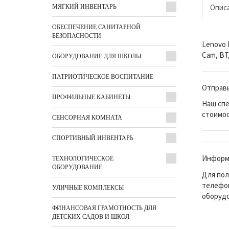
Опис
МЯГКИЙ ИНВЕНТАРЬ
ОБЕСПЕЧЕНИЕ САНИТАРНОЙ
БЕЗОПАСНОСТИ
Lenovo I
Cam, BT,
ОБОРУДОВАНИЕ ДЛЯ ШКОЛЫ
ПАТРИОТИЧЕСКОЕ ВОСПИТАНИЕ
Отправь
ПРОФИЛЬНЫЕ КАБИНЕТЫ
Наш спе
стоимос
СЕНСОРНАЯ КОМНАТА
СПОРТИВНЫЙ ИНВЕНТАРЬ
Информа
ТЕХНОЛОГИЧЕСКОЕ
ОБОРУДОВАНИЕ
Для пол
телефон
УЛИЧНЫЕ КОМПЛЕКСЫ
оборудо
ФИНАНСОВАЯ ГРАМОТНОСТЬ ДЛЯ
ДЕТСКИХ САДОВ И ШКОЛ