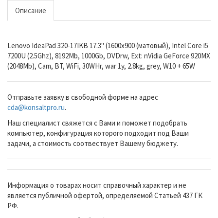
Описание
Lenovo IdeaPad 320-17IKB 17.3" (1600x900 (матовый), Intel Core i5
7200U (2.5Ghz), 8192Mb, 1000Gb, DVDrw, Ext: nVidia GeForce 920MX
(2048Mb), Cam, BT, WiFi, 30WHr, war 1y, 2.8kg, grey, W10 + 65W
Отправьте заявку в свободной форме на адрес
cda@konsaltpro.ru
.
Наш специалист свяжется с Вами и поможет подобрать
компьютер, конфигурация которого подходит под Ваши
задачи, а стоимость соотвествует Вашему бюджету.
Информация о товарах носит справочный характер и не
является публичной офертой, определяемой Статьей 437 ГК
РФ.