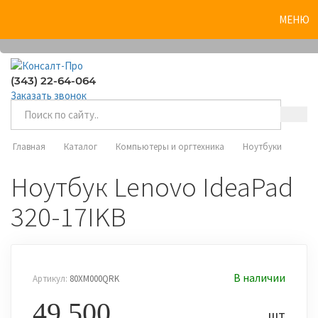
0
МЕНЮ
(343) 22-64-064
Заказать звонок
Главная
Каталог
Компьютеры и оргтехника
Ноутбуки
Ноутбук Lenovo IdeaPad
320-17IKB
В наличии
Артикул:
80XM000QRK
49 500
шт