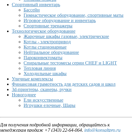
Спортивный инвентарь
Бассейн
Гимнастическое оборудование, спортивные маты
Игровое оборудование и инвентарь
Спортивные тренажеры
Технологическое оборудование
Жарочные шкафы газовые, электрические
Котлы - электропривод
Котлы стационарные
Нейтральное оборудование
Пароконвектоматы
Спиральные тестомесы серии CHEF и LIGHT
Тепловая линия
Холодильные шкафы
Уличные комплексы
Финансовая грамотность для детских садов и школ
3d-принтеры, сканеры, ручки
Новогоднее
Ели искусственные
Игрушки елочные, Шары
Для получения подробной информации, обращайтесь к
менеджерам продаж +7 (343) 22-64-064,
info@konsaltpro.ru