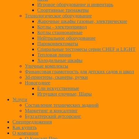
Игровое оборудование и инвентарь
Спортивные тренажеры
Технологическое оборудование
Жарочные шкафы газовые, электрические
Котлы - электропривод
Котлы стационарные
Нейтральное оборудование
Пароконвектоматы
Спиральные тестомесы серии CHEF и LIGHT
Тепловая линия
Холодильные шкафы
Уличные комплексы
Финансовая грамотность для детских садов и школ
3d-принтеры, сканеры, ручки
Новогоднее
Ели искусственные
Игрушки елочные, Шары
Услуги
Составление технических заданий
Маркетинг и консалтинг
Бухгалтерский аутсорсинг
Спецпредложения
Как купить
О компании
О Консалт-Про