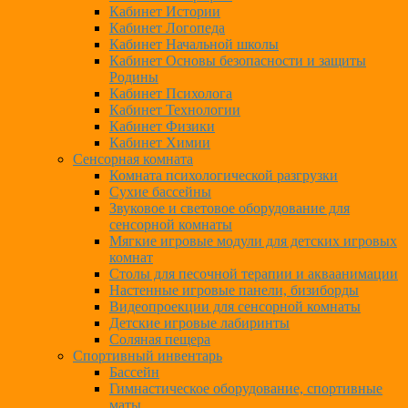
Кабинет Истории
Кабинет Логопеда
Кабинет Начальной школы
Кабинет Основы безопасности и защиты
Родины
Кабинет Психолога
Кабинет Технологии
Кабинет Физики
Кабинет Химии
Сенсорная комната
Комната психологической разгрузки
Сухие бассейны
Звуковое и световое оборудование для
сенсорной комнаты
Мягкие игровые модули для детских игровых
комнат
Столы для песочной терапии и акваанимации
Настенные игровые панели, бизиборды
Видеопроекции для сенсорной комнаты
Детские игровые лабиринты
Соляная пещера
Спортивный инвентарь
Бассейн
Гимнастическое оборудование, спортивные
маты