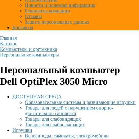
Новости и полезная информация
Реквизиты компании
Отзывы
Защита персональных данных
Контакты
Главная
Каталог
Компьютеры и оргтехника
Персональные компьютеры
Персональный компьютер
Dell OptiPlex 3050 Micro
ДОСТУПНАЯ СРЕДА
Образовательные системы и развивающие игрушки
Товары для людей с нарушением опорно-
двигательного аппарата
Товары для слабовидящих
Товары для слабослышащих
Игрушки
Велосипеды, самокаты, электромобили