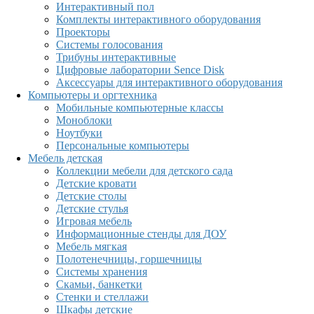
Интерактивный пол
Комплекты интерактивного оборудования
Проекторы
Системы голосования
Трибуны интерактивные
Цифровые лаборатории Sence Disk
Аксессуары для интерактивного оборудования
Компьютеры и оргтехника
Мобильные компьютерные классы
Моноблоки
Ноутбуки
Персональные компьютеры
Мебель детская
Коллекции мебели для детского сада
Детские кровати
Детские столы
Детские стулья
Игровая мебель
Информационные стенды для ДОУ
Мебель мягкая
Полотенечницы, горшечницы
Системы хранения
Скамьи, банкетки
Стенки и стеллажи
Шкафы детские