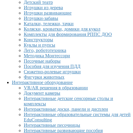
Детский театр
Игрушки из дерева
Игрушки развивающие
Игрушки-забавы
Каталки, тележки, тачки
Коляски, кроватки, домики для кукол
Комплекты для формирования РППС ДОО
Конструкторы
Куклы и пупсы
Лего, робототехника
Методика Монтессори
Песочные наборы
Пособия для изучения ПДД
Сюжетно-ролевые игрушки
Фигурки животных
Интерактивное оборудование
VR/AR решения в образовании
Документ камеры
Интерактивные детские сенсорные столы и
комплексы
Интерактивные доски, панели и дисплеи
Интерактивные образовательные системы для детей
EduConsulting
Интерактивные песочницы
Интерактивные развивающие пособия