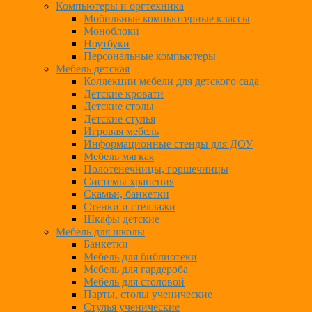
Компьютеры и оргтехника
Мобильные компьютерные классы
Моноблоки
Ноутбуки
Персональные компьютеры
Мебель детская
Коллекции мебели для детского сада
Детские кровати
Детские столы
Детские стулья
Игровая мебель
Информационные стенды для ДОУ
Мебель мягкая
Полотенечницы, горшечницы
Системы хранения
Скамьи, банкетки
Стенки и стеллажи
Шкафы детские
Мебель для школы
Банкетки
Мебель для библиотеки
Мебель для гардероба
Мебель для столовой
Парты, столы ученические
Стулья ученические