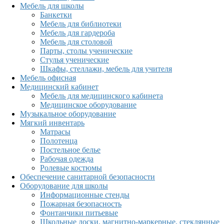
Мебель для школы
Банкетки
Мебель для библиотеки
Мебель для гардероба
Мебель для столовой
Парты, столы ученические
Стулья ученические
Шкафы, стеллажи, мебель для учителя
Мебель офисная
Медицинский кабинет
Мебель для медицинского кабинета
Медицинское оборудование
Музыкальное оборудование
Мягкий инвентарь
Матрасы
Полотенца
Постельное белье
Рабочая одежда
Ролевые костюмы
Обеспечение санитарной безопасности
Оборудование для школы
Информационные стенды
Пожарная безопасность
Фонтанчики питьевые
Школьные доски, магнитно-маркерные, стеклянные