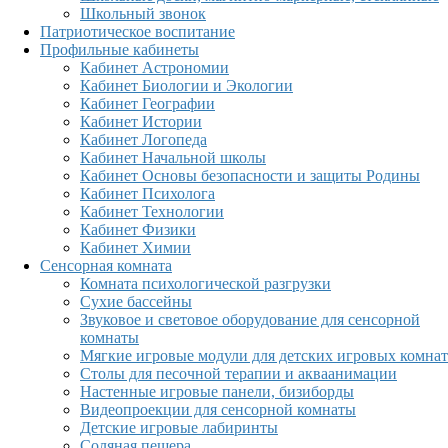
Школьный звонок
Патриотическое воспитание
Профильные кабинеты
Кабинет Астрономии
Кабинет Биологии и Экологии
Кабинет Географии
Кабинет Истории
Кабинет Логопеда
Кабинет Начальной школы
Кабинет Основы безопасности и защиты Родины
Кабинет Психолога
Кабинет Технологии
Кабинет Физики
Кабинет Химии
Сенсорная комната
Комната психологической разгрузки
Сухие бассейны
Звуковое и световое оборудование для сенсорной
комнаты
Мягкие игровые модули для детских игровых комнат
Столы для песочной терапии и акваанимации
Настенные игровые панели, бизиборды
Видеопроекции для сенсорной комнаты
Детские игровые лабиринты
Соляная пещера