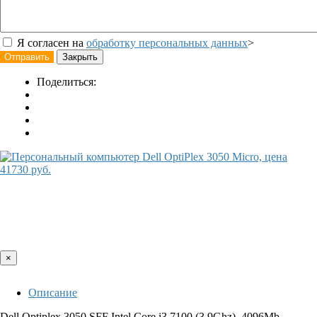
Я согласен на
обработку персональных данных
>
Отправить
Закрыть
Поделиться:
×
Описание
Dell Optiplex 3050 SFF Intel Core i3 7100 (3.9Ghz), 4096Mb,