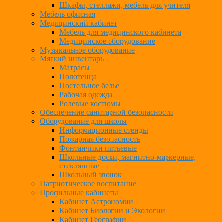
Шкафы, стеллажи, мебель для учителя
Мебель офисная
Медицинский кабинет
Мебель для медицинского кабинета
Медицинское оборудование
Музыкальное оборудование
Мягкий инвентарь
Матрасы
Полотенца
Постельное белье
Рабочая одежда
Ролевые костюмы
Обеспечение санитарной безопасности
Оборудование для школы
Информационные стенды
Пожарная безопасность
Фонтанчики питьевые
Школьные доски, магнитно-маркерные,
стеклянные
Школьный звонок
Патриотическое воспитание
Профильные кабинеты
Кабинет Астрономии
Кабинет Биологии и Экологии
Кабинет Географии