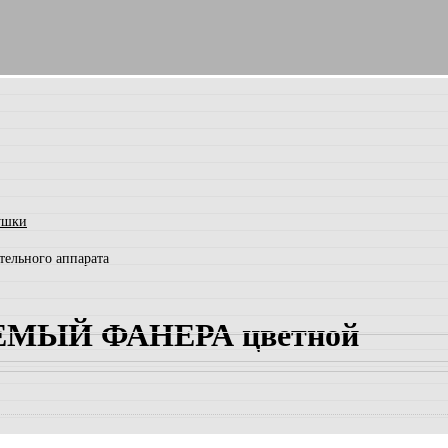
ушки
тельного аппарата
МЫЙ ФАНЕРА цветной