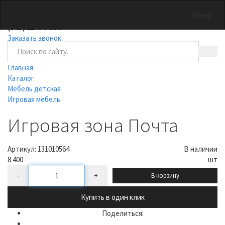
0
Меню
(343) 22-64-064
Заказать звонок
Главная
Каталог
Мебель детская
Игровая мебель
Игровая зона Почта
Артикул:
131010564
В наличии
8 400
шт
-
+
В корзину
Купить в один клик
Поделиться: