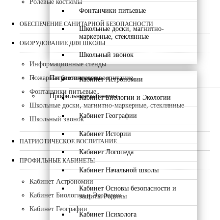
Ролевые костюмы
Фонтанчики питьевые
ОБЕСПЕЧЕНИЕ САНИТАРНОЙ БЕЗОПАСНОСТИ
Школьные доски, магнитно-
маркерные, стеклянные
ОБОРУДОВАНИЕ ДЛЯ ШКОЛЫ
Школьный звонок
Информационные стенды
Патриотическое воспитание
Пожарная безопасность
Кабинет Астрономии
Фонтанчики питьевые
Профильные кабинеты
Кабинет Биологии и Экологии
Школьные доски, магнитно-маркерные, стеклянные
Кабинет Географии
Школьный звонок
Кабинет Истории
ПАТРИОТИЧЕСКОЕ ВОСПИТАНИЕ
Кабинет Логопеда
ПРОФИЛЬНЫЕ КАБИНЕТЫ
Кабинет Начальной школы
Кабинет Астрономии
Кабинет Основы безопасности и
Кабинет Биологии и Экологии
защиты Родины
Кабинет Географии
Кабинет Психолога