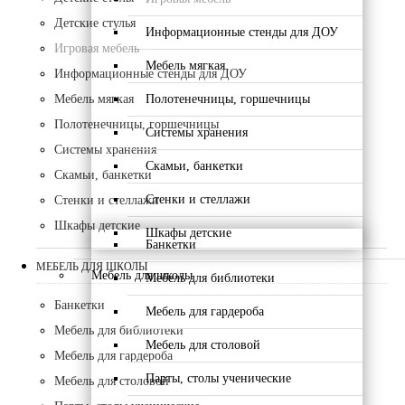
Детские стулья
Информационные стенды для ДОУ
Игровая мебель
Мебель мягкая
Информационные стенды для ДОУ
Полотенечницы, горшечницы
Мебель мягкая
Полотенечницы, горшечницы
Системы хранения
Системы хранения
Скамьи, банкетки
Скамьи, банкетки
Стенки и стеллажи
Стенки и стеллажи
Шкафы детские
Шкафы детские
Банкетки
МЕБЕЛЬ ДЛЯ ШКОЛЫ
Мебель для школы
Мебель для библиотеки
Банкетки
Мебель для гардероба
Мебель для библиотеки
Мебель для столовой
Мебель для гардероба
Парты, столы ученические
Мебель для столовой