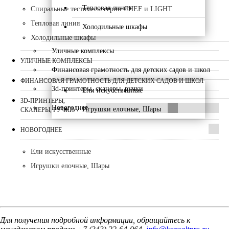
Тепловая линия
Спиральные тестомесы серии CHEF и LIGHT
Тепловая линия
Холодильные шкафы
Холодильные шкафы
Уличные комплексы
УЛИЧНЫЕ КОМПЛЕКСЫ
Финансовая грамотность для детских садов и школ
ФИНАНСОВАЯ ГРАМОТНОСТЬ ДЛЯ ДЕТСКИХ САДОВ И ШКОЛ
3d-принтеры, сканеры, ручки
Ели искусственные
3D-ПРИНТЕРЫ,
Новогоднее
Игрушки елочные, Шары
СКАНЕРЫ, РУЧКИ
НОВОГОДНЕЕ
Ели искусственные
Игрушки елочные, Шары
Для получения подробной информации, обращайтесь к