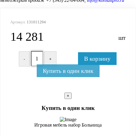
менеджерам продаж +7 (343) 22-64-064,
info@konsaltpro.ru
Артикул:
131011294
14 281
шт
В корзину
-
+
Купить в один клик
×
Купить в один клик
Игровая мебель набор Больница