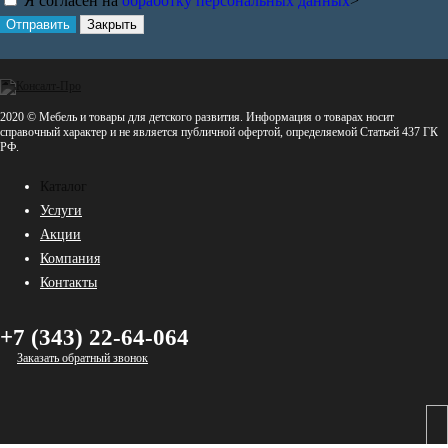
Я согласен на
обработку персональных данных
>
Отправить
Закрыть
2020 © Мебель и товары для детского развития. Информация о товарах носит
справочный характер и не является публичной офертой, определяемой Статьей 437 ГК
РФ.
Каталог
Услуги
Акции
Компания
Контакты
+7 (343) 22-64-064
Заказать обратный звонок