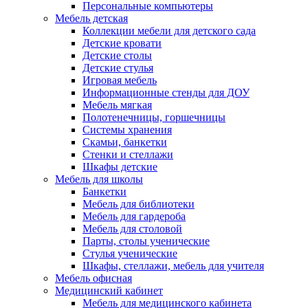
Персональные компьютеры
Мебель детская
Коллекции мебели для детского сада
Детские кровати
Детские столы
Детские стулья
Игровая мебель
Информационные стенды для ДОУ
Мебель мягкая
Полотенечницы, горшечницы
Системы хранения
Скамьи, банкетки
Стенки и стеллажи
Шкафы детские
Мебель для школы
Банкетки
Мебель для библиотеки
Мебель для гардероба
Мебель для столовой
Парты, столы ученические
Стулья ученические
Шкафы, стеллажи, мебель для учителя
Мебель офисная
Медицинский кабинет
Мебель для медицинского кабинета