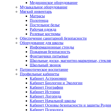
Медицинское оборудование
Музыкальное оборудование
Мягкий инвентарь
Матрасы
Полотенца
Постельное белье
Рабочая одежда
Ролевые костюмы
Обеспечение санитарной безопасности
Оборудование для школы
Информационные стенды
Пожарная безопасность
Фонтанчики питьевые
Школьные доски, магнитно-маркерные, стекля
Школьный звонок
Патриотическое воспитание
Профильные кабинеты
Кабинет Астрономии
Кабинет Биологии и Экологии
Кабинет Географии
Кабинет Истории
Кабинет Логопеда
Кабинет Начальной школы
Кабинет Основы безопасности и защиты Роди
Кабинет Психолога