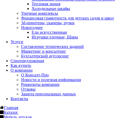
Тепловая линия
Холодильные шкафы
Уличные комплексы
Финансовая грамотность для детских садов и школ
3d-принтеры, сканеры, ручки
Новогоднее
Ели искусственные
Игрушки елочные, Шары
Услуги
Составление технических заданий
Маркетинг и консалтинг
Бухгалтерский аутсорсинг
Спецпредложения
Как купить
О компании
О Консалт-Про
Новости и полезная информация
Реквизиты компании
Отзывы
Защита персональных данных
Контакты
Главная
Каталог
Мебель детская