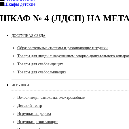
Шкафы детские
ШКАФ № 4 (ЛДСП) НА МЕ
ДОСТУПНАЯ СРЕДА
Образовательные системы и развивающие игрушки
Товары для людей с нарушением опорно-двигательного аппара
Товары для слабовидящих
Товары для слабослышащих
ИГРУШКИ
Велосипеды, самокаты, электромобили
Детский театр
Игрушки из дерева
Игрушки развивающие