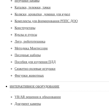
Игрушки-забавы
Каталки, тележки, тачки
Коляски, кроватки, домики для кукол
Комплекты для формирования РППС ДОО
Конструкторы
Куклы и пупсы
Лего, робототехника
Методика Монтессори
Песочные наборы
Пособия для изучения ПДД
Сюжетно-ролевые игрушки
Фигурки животных
ИНТЕРАКТИВНОЕ ОБОРУДОВАНИЕ
VR/AR решения в образовании
Документ камеры