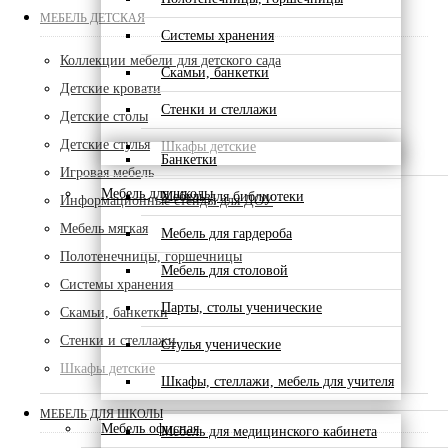
МЕБЕЛЬ ДЕТСКАЯ
Системы хранения
Коллекции мебели для детского сада
Скамьи, банкетки
Детские кровати
Стенки и стеллажи
Детские столы
Детские стулья
Шкафы детские
Банкетки
Игровая мебель
Мебель для школы
Мебель для библиотеки
Информационные стенды для ДОУ
Мебель мягкая
Мебель для гардероба
Полотенечницы, горшечницы
Мебель для столовой
Системы хранения
Парты, столы ученические
Скамьи, банкетки
Стенки и стеллажи
Стулья ученические
Шкафы детские
Шкафы, стеллажи, мебель для учителя
МЕБЕЛЬ ДЛЯ ШКОЛЫ
Мебель офисная
Мебель для медицинского кабинета