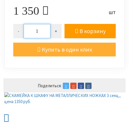
1 350
шт
В корзину
-
+
Купить в один клик
Поделиться: