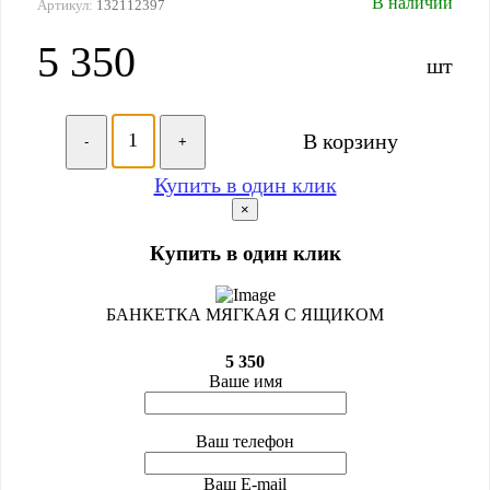
В наличии
Артикул:
132112397
5 350
шт
В корзину
-
+
Купить в один клик
×
Купить в один клик
БАНКЕТКА МЯГКАЯ С ЯЩИКОМ
5 350
Ваше имя
Ваш телефон
Ваш E-mail