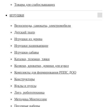
Товары для слабослышащих
ИГРУШКИ
Велосипеды, самокаты, электромобили
Детский театр
Игрушки из дерева
Игрушки развивающие
Игрушки-забавы
Каталки, тележки, тачки
Коляски, кроватки, домики для кукол
Комплекты для формирования РППС ДОО
Конструкторы
Куклы и пупсы
Лего, робототехника
Методика Монтессори
Песочные наборы