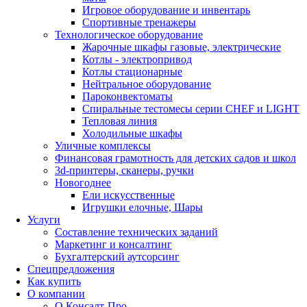
Игровое оборудование и инвентарь
Спортивные тренажеры
Технологическое оборудование
Жарочные шкафы газовые, электрические
Котлы - электропривод
Котлы стационарные
Нейтральное оборудование
Пароконвектоматы
Спиральные тестомесы серии CHEF и LIGHT
Тепловая линия
Холодильные шкафы
Уличные комплексы
Финансовая грамотность для детских садов и школ
3d-принтеры, сканеры, ручки
Новогоднее
Ели искусственные
Игрушки елочные, Шары
Услуги
Составление технических заданий
Маркетинг и консалтинг
Бухгалтерский аутсорсинг
Спецпредложения
Как купить
О компании
О Консалт-Про