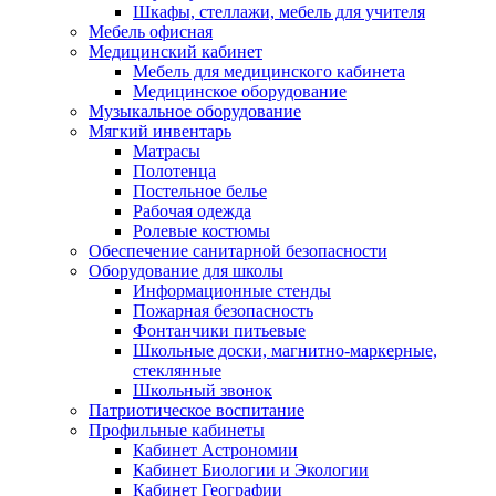
Шкафы, стеллажи, мебель для учителя
Мебель офисная
Медицинский кабинет
Мебель для медицинского кабинета
Медицинское оборудование
Музыкальное оборудование
Мягкий инвентарь
Матрасы
Полотенца
Постельное белье
Рабочая одежда
Ролевые костюмы
Обеспечение санитарной безопасности
Оборудование для школы
Информационные стенды
Пожарная безопасность
Фонтанчики питьевые
Школьные доски, магнитно-маркерные,
стеклянные
Школьный звонок
Патриотическое воспитание
Профильные кабинеты
Кабинет Астрономии
Кабинет Биологии и Экологии
Кабинет Географии