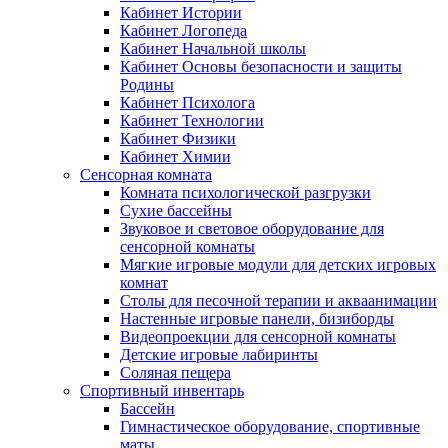
Кабинет Истории
Кабинет Логопеда
Кабинет Начальной школы
Кабинет Основы безопасности и защиты
Родины
Кабинет Психолога
Кабинет Технологии
Кабинет Физики
Кабинет Химии
Сенсорная комната
Комната психологической разгрузки
Сухие бассейны
Звуковое и световое оборудование для
сенсорной комнаты
Мягкие игровые модули для детских игровых
комнат
Столы для песочной терапии и акваанимации
Настенные игровые панели, бизиборды
Видеопроекции для сенсорной комнаты
Детские игровые лабиринты
Соляная пещера
Спортивный инвентарь
Бассейн
Гимнастическое оборудование, спортивные
маты