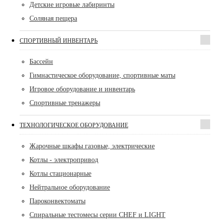
Детские игровые лабиринты
Соляная пещера
СПОРТИВНЫЙ ИНВЕНТАРЬ
Бассейн
Гимнастическое оборудование, спортивные маты
Игровое оборудование и инвентарь
Спортивные тренажеры
ТЕХНОЛОГИЧЕСКОЕ ОБОРУДОВАНИЕ
Жарочные шкафы газовые, электрические
Котлы - электропривод
Котлы стационарные
Нейтральное оборудование
Пароконвектоматы
Спиральные тестомесы серии CHEF и LIGHT