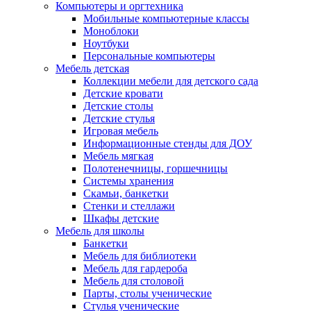
Компьютеры и оргтехника
Мобильные компьютерные классы
Моноблоки
Ноутбуки
Персональные компьютеры
Мебель детская
Коллекции мебели для детского сада
Детские кровати
Детские столы
Детские стулья
Игровая мебель
Информационные стенды для ДОУ
Мебель мягкая
Полотенечницы, горшечницы
Системы хранения
Скамьи, банкетки
Стенки и стеллажи
Шкафы детские
Мебель для школы
Банкетки
Мебель для библиотеки
Мебель для гардероба
Мебель для столовой
Парты, столы ученические
Стулья ученические