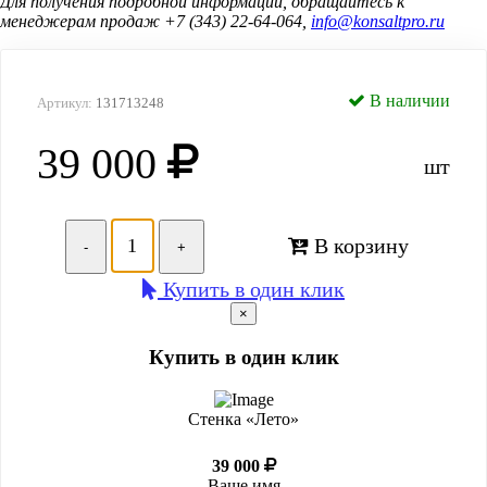
Для получения подробной информации, обращайтесь к
менеджерам продаж +7 (343) 22-64-064,
info@konsaltpro.ru
В наличии
Артикул:
131713248
39 000
шт
В корзину
-
+
Купить в один клик
×
Купить в один клик
Стенка «Лето»
39 000
Ваше имя