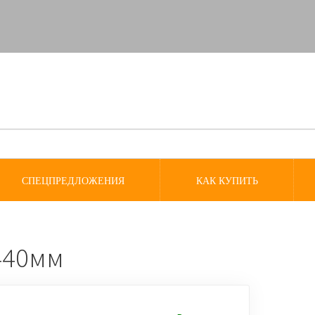
СПЕЦПРЕДЛОЖЕНИЯ
КАК КУПИТЬ
440мм