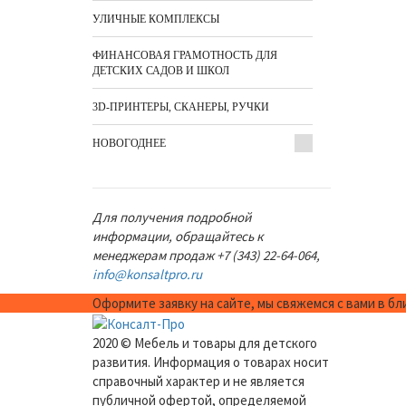
УЛИЧНЫЕ КОМПЛЕКСЫ
ФИНАНСОВАЯ ГРАМОТНОСТЬ ДЛЯ
ДЕТСКИХ САДОВ И ШКОЛ
3D-ПРИНТЕРЫ, СКАНЕРЫ, РУЧКИ
НОВОГОДНЕЕ
Для получения подробной
информации, обращайтесь к
менеджерам продаж +7 (343) 22-64-064,
info@konsaltpro.ru
Оформите заявку на сайте, мы свяжемся с вами в б
2020 © Мебель и товары для детского
развития. Информация о товарах носит
справочный характер и не является
публичной офертой, определяемой