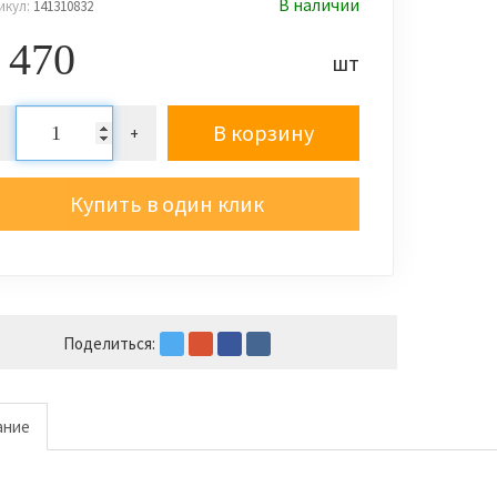
В наличии
икул:
141310832
 470
шт
В корзину
+
Купить в один клик
Поделиться:
ание