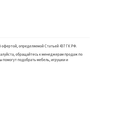
й офертой, определяемой Статьей 437 ГК РФ.
жалуйста, обращайтесь к менеджерам продаж по
ы помогут подобрать мебель, игрушки и