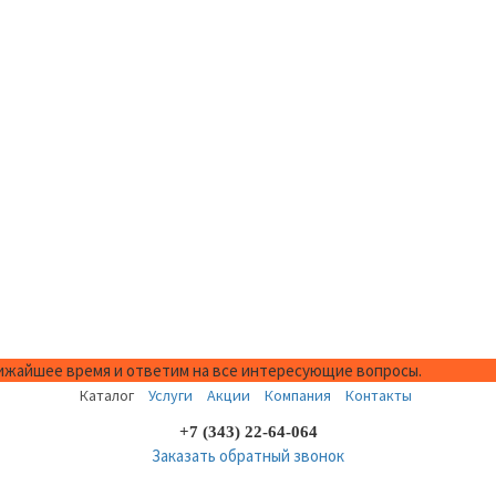
лижайшее время и ответим на все интересующие вопросы.
Каталог
Услуги
Акции
Компания
Контакты
+7 (343) 22-64-064
Заказать обратный звонок