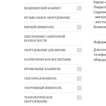
Каркас 
Покрыти
МЕДИЦИНСКИЙ КАБИНЕТ
Сидение
- мягко
МУЗЫКАЛЬНОЕ ОБОРУДОВАНИЕ
- жёстк
Возможн
МЯГКИЙ ИНВЕНТАРЬ
ОБЕСПЕЧЕНИЕ САНИТАРНОЙ
БЕЗОПАСНОСТИ
Информа
Для пол
ОБОРУДОВАНИЕ ДЛЯ ШКОЛЫ
телефон
оборудо
ПАТРИОТИЧЕСКОЕ ВОСПИТАНИЕ
ПРОФИЛЬНЫЕ КАБИНЕТЫ
СЕНСОРНАЯ КОМНАТА
СПОРТИВНЫЙ ИНВЕНТАРЬ
ТЕХНОЛОГИЧЕСКОЕ
ОБОРУДОВАНИЕ