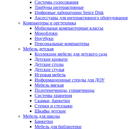
Системы голосования
Трибуны интерактивные
Цифровые лаборатории Sence Disk
Аксессуары для интерактивного оборудования
Компьютеры и оргтехника
Мобильные компьютерные классы
Моноблоки
Ноутбуки
Персональные компьютеры
Мебель детская
Коллекции мебели для детского сада
Детские кровати
Детские столы
Детские стулья
Игровая мебель
Информационные стенды для ДОУ
Мебель мягкая
Полотенечницы, горшечницы
Системы хранения
Скамьи, банкетки
Стенки и стеллажи
Шкафы детские
Мебель для школы
Банкетки
Мебель для библиотеки