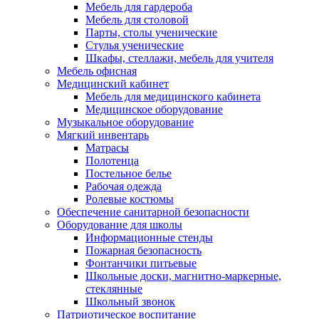
Мебель для гардероба
Мебель для столовой
Парты, столы ученические
Стулья ученические
Шкафы, стеллажи, мебель для учителя
Мебель офисная
Медицинский кабинет
Мебель для медицинского кабинета
Медицинское оборудование
Музыкальное оборудование
Мягкий инвентарь
Матрасы
Полотенца
Постельное белье
Рабочая одежда
Ролевые костюмы
Обеспечение санитарной безопасности
Оборудование для школы
Информационные стенды
Пожарная безопасность
Фонтанчики питьевые
Школьные доски, магнитно-маркерные,
стеклянные
Школьный звонок
Патриотическое воспитание