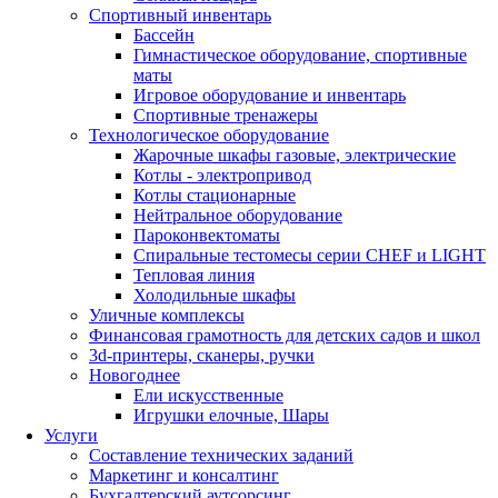
Спортивный инвентарь
Бассейн
Гимнастическое оборудование, спортивные
маты
Игровое оборудование и инвентарь
Спортивные тренажеры
Технологическое оборудование
Жарочные шкафы газовые, электрические
Котлы - электропривод
Котлы стационарные
Нейтральное оборудование
Пароконвектоматы
Спиральные тестомесы серии CHEF и LIGHT
Тепловая линия
Холодильные шкафы
Уличные комплексы
Финансовая грамотность для детских садов и школ
3d-принтеры, сканеры, ручки
Новогоднее
Ели искусственные
Игрушки елочные, Шары
Услуги
Составление технических заданий
Маркетинг и консалтинг
Бухгалтерский аутсорсинг