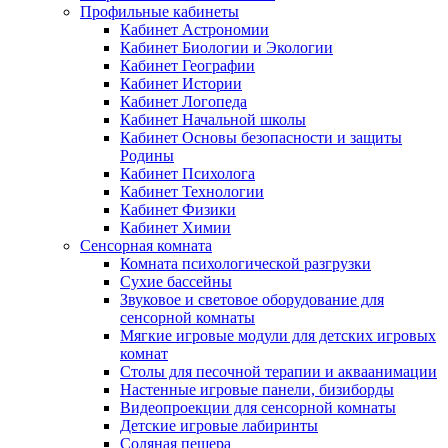
Профильные кабинеты
Кабинет Астрономии
Кабинет Биологии и Экологии
Кабинет Географии
Кабинет Истории
Кабинет Логопеда
Кабинет Начальной школы
Кабинет Основы безопасности и защиты
Родины
Кабинет Психолога
Кабинет Технологии
Кабинет Физики
Кабинет Химии
Сенсорная комната
Комната психологической разгрузки
Сухие бассейны
Звуковое и световое оборудование для
сенсорной комнаты
Мягкие игровые модули для детских игровых
комнат
Столы для песочной терапии и акваанимации
Настенные игровые панели, бизиборды
Видеопроекции для сенсорной комнаты
Детские игровые лабиринты
Соляная пещера