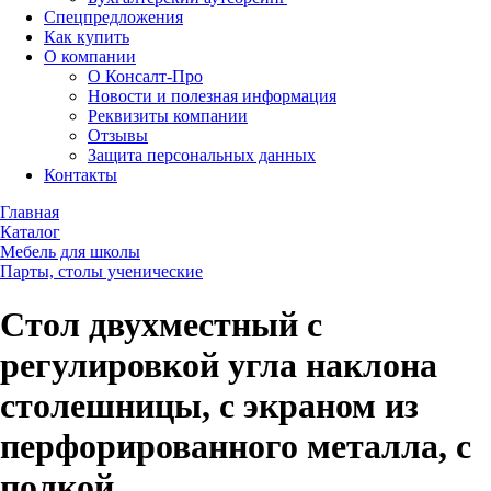
Спецпредложения
Как купить
О компании
О Консалт-Про
Новости и полезная информация
Реквизиты компании
Отзывы
Защита персональных данных
Контакты
Главная
Каталог
Мебель для школы
Парты, столы ученические
Стол двухместный с
регулировкой угла наклона
столешницы, с экраном из
перфорированного металла, с
полкой