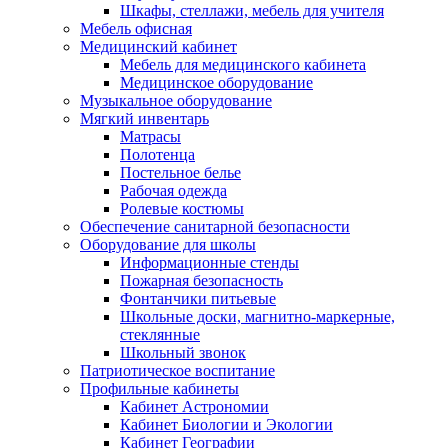
Шкафы, стеллажи, мебель для учителя
Мебель офисная
Медицинский кабинет
Мебель для медицинского кабинета
Медицинское оборудование
Музыкальное оборудование
Мягкий инвентарь
Матрасы
Полотенца
Постельное белье
Рабочая одежда
Ролевые костюмы
Обеспечение санитарной безопасности
Оборудование для школы
Информационные стенды
Пожарная безопасность
Фонтанчики питьевые
Школьные доски, магнитно-маркерные,
стеклянные
Школьный звонок
Патриотическое воспитание
Профильные кабинеты
Кабинет Астрономии
Кабинет Биологии и Экологии
Кабинет Географии