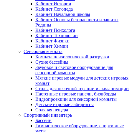
Кабинет Истории
Кабинет Логопеда
Кабинет Начальной школы
Кабинет Основы безопасности и защиты
Родины
Кабинет Психолога
Кабинет Технологии
Кабинет Физики
Кабинет Химии
Сенсорная комната
Комната психологической разгрузки
Сухие бассейны
Звуковое и световое оборудование для
сенсорной комнаты
Мягкие игровые модули для детских игровых
комнат
Столы для песочной терапии и акваанимации
Настенные игровые панели, бизиборды
Видеопроекции для сенсорной комнаты
Детские игровые лабиринты
Соляная пещера
Спортивный инвентарь
Бассейн
Гимнастическое оборудование, спортивные
маты