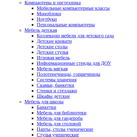
Компьютеры и оргтехника
Мобильные компьютерные классы
Моноблоки
Ноутбуки
Персональные компьютеры
Мебель детская
Коллекции мебели для детского сада
Детские кровати
Детские столы
Детские стулья
Игровая мебель
Информационные стенды для ДОУ
Мебель мягкая
Полотенечницы, горшечницы
Системы хранения
Скамьи, банкетки
Стенки и стеллажи
Шкафы детские
Мебель для школы
Банкетки
Мебель для библиотеки
Мебель для гардероба
Мебель для столовой
Парты, столы ученические
Стулья ученические