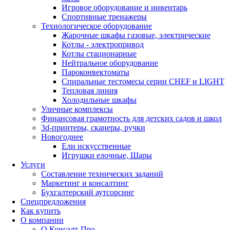
Игровое оборудование и инвентарь
Спортивные тренажеры
Технологическое оборудование
Жарочные шкафы газовые, электрические
Котлы - электропривод
Котлы стационарные
Нейтральное оборудование
Пароконвектоматы
Спиральные тестомесы серии CHEF и LIGHT
Тепловая линия
Холодильные шкафы
Уличные комплексы
Финансовая грамотность для детских садов и школ
3d-принтеры, сканеры, ручки
Новогоднее
Ели искусственные
Игрушки елочные, Шары
Услуги
Составление технических заданий
Маркетинг и консалтинг
Бухгалтерский аутсорсинг
Спецпредложения
Как купить
О компании
О Консалт-Про