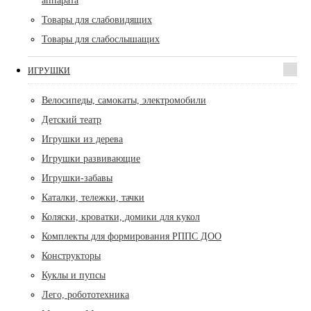
аппарата
Товары для слабовидящих
Товары для слабослышащих
ИГРУШКИ
Велосипеды, самокаты, электромобили
Детский театр
Игрушки из дерева
Игрушки развивающие
Игрушки-забавы
Каталки, тележки, тачки
Коляски, кроватки, домики для кукол
Комплекты для формирования РППС ДОО
Конструкторы
Куклы и пупсы
Лего, робототехника