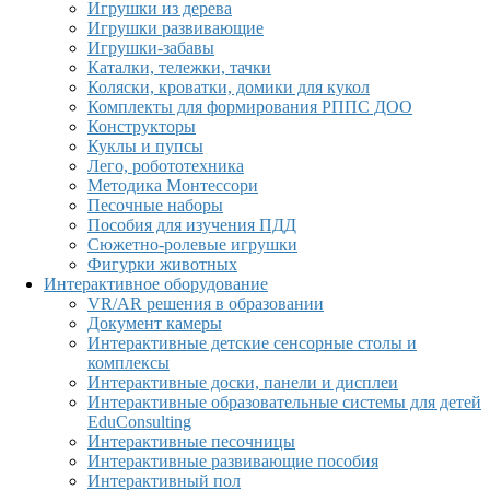
Игрушки из дерева
Игрушки развивающие
Игрушки-забавы
Каталки, тележки, тачки
Коляски, кроватки, домики для кукол
Комплекты для формирования РППС ДОО
Конструкторы
Куклы и пупсы
Лего, робототехника
Методика Монтессори
Песочные наборы
Пособия для изучения ПДД
Сюжетно-ролевые игрушки
Фигурки животных
Интерактивное оборудование
VR/AR решения в образовании
Документ камеры
Интерактивные детские сенсорные столы и
комплексы
Интерактивные доски, панели и дисплеи
Интерактивные образовательные системы для детей
EduConsulting
Интерактивные песочницы
Интерактивные развивающие пособия
Интерактивный пол