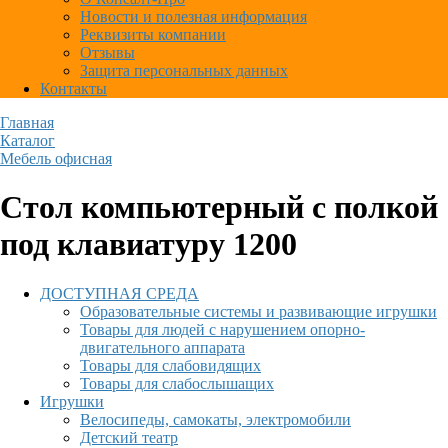
Новости и полезная информация
Реквизиты компании
Отзывы
Защита персональных данных
Контакты
Главная
Каталог
Мебель офисная
Стол компьютерный с полкой
под клавиатуру 1200
ДОСТУПНАЯ СРЕДА
Образовательные системы и развивающие игрушки
Товары для людей с нарушением опорно-
двигательного аппарата
Товары для слабовидящих
Товары для слабослышащих
Игрушки
Велосипеды, самокаты, электромобили
Детский театр