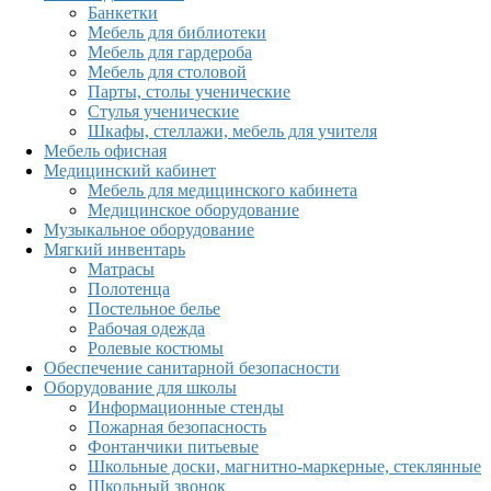
Банкетки
Мебель для библиотеки
Мебель для гардероба
Мебель для столовой
Парты, столы ученические
Стулья ученические
Шкафы, стеллажи, мебель для учителя
Мебель офисная
Медицинский кабинет
Мебель для медицинского кабинета
Медицинское оборудование
Музыкальное оборудование
Мягкий инвентарь
Матрасы
Полотенца
Постельное белье
Рабочая одежда
Ролевые костюмы
Обеспечение санитарной безопасности
Оборудование для школы
Информационные стенды
Пожарная безопасность
Фонтанчики питьевые
Школьные доски, магнитно-маркерные, стеклянные
Школьный звонок