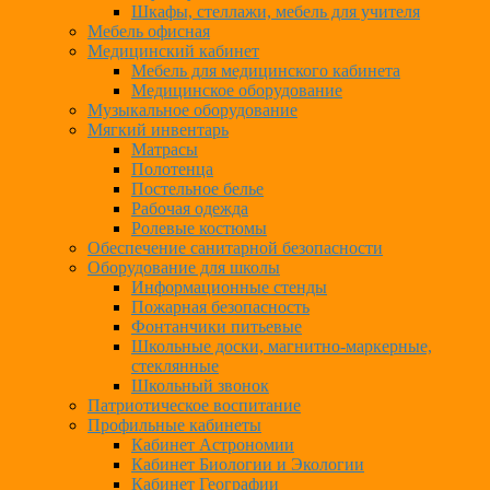
Шкафы, стеллажи, мебель для учителя
Мебель офисная
Медицинский кабинет
Мебель для медицинского кабинета
Медицинское оборудование
Музыкальное оборудование
Мягкий инвентарь
Матрасы
Полотенца
Постельное белье
Рабочая одежда
Ролевые костюмы
Обеспечение санитарной безопасности
Оборудование для школы
Информационные стенды
Пожарная безопасность
Фонтанчики питьевые
Школьные доски, магнитно-маркерные,
стеклянные
Школьный звонок
Патриотическое воспитание
Профильные кабинеты
Кабинет Астрономии
Кабинет Биологии и Экологии
Кабинет Географии