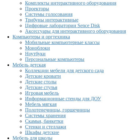
Комплекты интерактивного оборудования
Проекторы
Системы голосования
Трибуны интерактивные
Цифровые лаборатории Sence Disk
Аксессуары для интерактивного оборудования
Компьютеры и оргтехника
Мобильные компьютерные классы
Моноблоки
Ноутбуки
Персональные компьютеры
Мебель детская
Коллекции мебели для детского сада
Детские кровати
Детские столы
Детские стулья
Игровая мебель
Информационные стенды для ДОУ
Мебель мягкая
Полотенечницы, горшечницы
Системы хранения
Скамьи, банкетки
Стенки и стеллажи
Шкафы детские
Мебель для школы