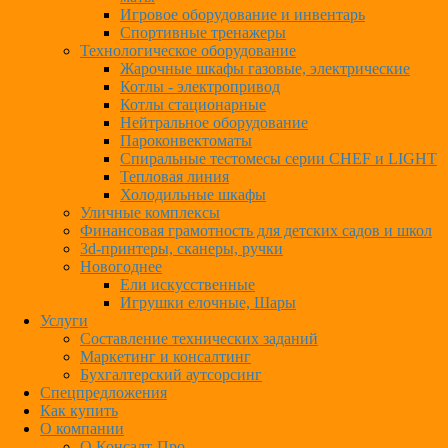
Игровое оборудование и инвентарь
Спортивные тренажеры
Технологическое оборудование
Жарочные шкафы газовые, электрические
Котлы - электропривод
Котлы стационарные
Нейтральное оборудование
Пароконвектоматы
Спиральные тестомесы серии CHEF и LIGHT
Тепловая линия
Холодильные шкафы
Уличные комплексы
Финансовая грамотность для детских садов и школ
3d-принтеры, сканеры, ручки
Новогоднее
Ели искусственные
Игрушки елочные, Шары
Услуги
Составление технических заданий
Маркетинг и консалтинг
Бухгалтерский аутсорсинг
Спецпредложения
Как купить
О компании
О Консалт-Про