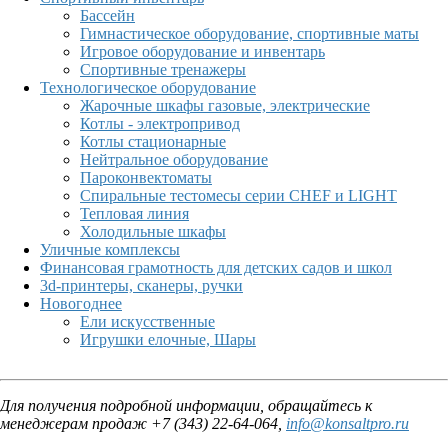
Бассейн
Гимнастическое оборудование, спортивные маты
Игровое оборудование и инвентарь
Спортивные тренажеры
Технологическое оборудование
Жарочные шкафы газовые, электрические
Котлы - электропривод
Котлы стационарные
Нейтральное оборудование
Пароконвектоматы
Спиральные тестомесы серии CHEF и LIGHT
Тепловая линия
Холодильные шкафы
Уличные комплексы
Финансовая грамотность для детских садов и школ
3d-принтеры, сканеры, ручки
Новогоднее
Ели искусственные
Игрушки елочные, Шары
Для получения подробной информации, обращайтесь к
менеджерам продаж +7 (343) 22-64-064,
info@konsaltpro.ru