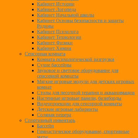
Кабинет Истории
Кабинет Логопеда
Кабинет Начальной школы
Кабинет Основы безопасности и защиты
Родины
Кабинет Психолога
Кабинет Технологии
Кабинет Физики
Кабинет Химии
Сенсорная комната
Комната психологической разгрузки
Сухие бассейны
Звуковое и световое оборудование для
сенсорной комнаты
Мягкие игровые модули для детских игровых
комнат
Столы для песочной терапии и акваанимации
Настенные игровые панели, бизиборды
Видеопроекции для сенсорной комнаты
Детские игровые лабиринты
Соляная пещера
Спортивный инвентарь
Бассейн
Гимнастическое оборудование, спортивные
маты