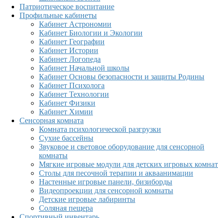
Патриотическое воспитание
Профильные кабинеты
Кабинет Астрономии
Кабинет Биологии и Экологии
Кабинет Географии
Кабинет Истории
Кабинет Логопеда
Кабинет Начальной школы
Кабинет Основы безопасности и защиты Родины
Кабинет Психолога
Кабинет Технологии
Кабинет Физики
Кабинет Химии
Сенсорная комната
Комната психологической разгрузки
Сухие бассейны
Звуковое и световое оборудование для сенсорной
комнаты
Мягкие игровые модули для детских игровых комнат
Столы для песочной терапии и акваанимации
Настенные игровые панели, бизиборды
Видеопроекции для сенсорной комнаты
Детские игровые лабиринты
Соляная пещера
Спортивный инвентарь