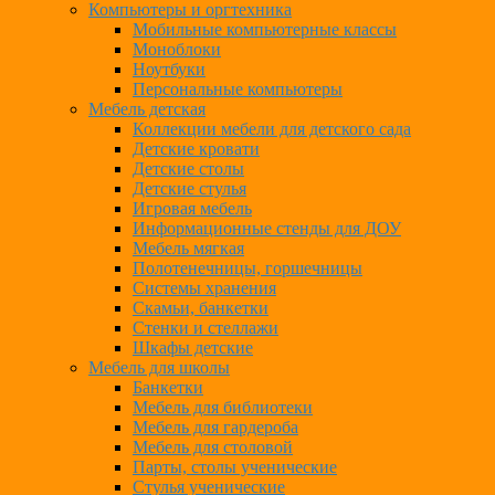
Компьютеры и оргтехника
Мобильные компьютерные классы
Моноблоки
Ноутбуки
Персональные компьютеры
Мебель детская
Коллекции мебели для детского сада
Детские кровати
Детские столы
Детские стулья
Игровая мебель
Информационные стенды для ДОУ
Мебель мягкая
Полотенечницы, горшечницы
Системы хранения
Скамьи, банкетки
Стенки и стеллажи
Шкафы детские
Мебель для школы
Банкетки
Мебель для библиотеки
Мебель для гардероба
Мебель для столовой
Парты, столы ученические
Стулья ученические