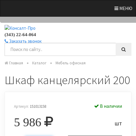
0
МЕНЮ
(343) 22-64-064
Заказать звонок
Главная
Каталог
Мебель офисная
Шкаф канцелярский 200
В наличии
Артикул:
151013158
5 986
шт