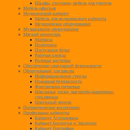
Шкафы, стеллажи, мебель для учителя
Мебель офисная
Медицинский кабинет
Мебель для медицинского кабинета
Медицинское оборудование
Музыкальное оборудование
Мягкий инвентарь
Матрасы
Полотенца
Постельное белье
Рабочая одежда
Ролевые костюмы
Обеспечение санитарной безопасности
Оборудование для школы
Информационные стенды
Пожарная безопасность
Фонтанчики питьевые
Школьные доски, магнитно-маркерные,
стеклянные
Школьный звонок
Патриотическое воспитание
Профильные кабинеты
Кабинет Астрономии
Кабинет Биологии и Экологии
Кабинет Географии