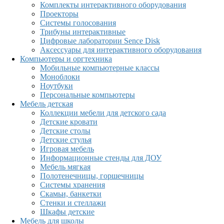
Комплекты интерактивного оборудования
Проекторы
Системы голосования
Трибуны интерактивные
Цифровые лаборатории Sence Disk
Аксессуары для интерактивного оборудования
Компьютеры и оргтехника
Мобильные компьютерные классы
Моноблоки
Ноутбуки
Персональные компьютеры
Мебель детская
Коллекции мебели для детского сада
Детские кровати
Детские столы
Детские стулья
Игровая мебель
Информационные стенды для ДОУ
Мебель мягкая
Полотенечницы, горшечницы
Системы хранения
Скамьи, банкетки
Стенки и стеллажи
Шкафы детские
Мебель для школы