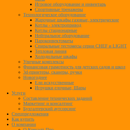
Игровое оборудование и инвентарь
Спортивные тренажеры
Технологическое оборудование
Жарочные шкафы газовые, электрические
Котлы - электропривод
Котлы стационарные
Нейтральное оборудование
Пароконвектоматы
Спиральные тестомесы серии CHEF и LIGHT
Тепловая линия
Холодильные шкафы
Уличные комплексы
Финансовая грамотность для детских садов и школ
3d-принтеры, сканеры, ручки
Новогоднее
Ели искусственные
Игрушки елочные, Шары
Услуги
Составление технических заданий
Маркетинг и консалтинг
Бухгалтерский аутсорсинг
Спецпредложения
Как купить
О компании
О Консалт-Про