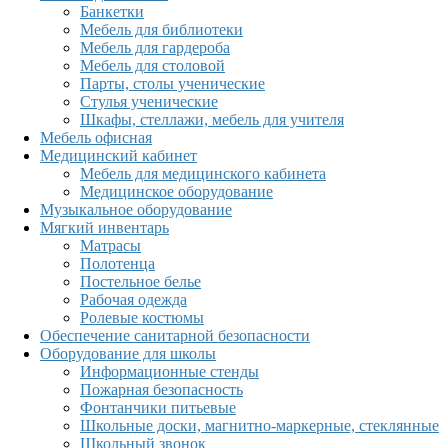
Банкетки
Мебель для библиотеки
Мебель для гардероба
Мебель для столовой
Парты, столы ученические
Стулья ученические
Шкафы, стеллажи, мебель для учителя
Мебель офисная
Медицинский кабинет
Мебель для медицинского кабинета
Медицинское оборудование
Музыкальное оборудование
Мягкий инвентарь
Матрасы
Полотенца
Постельное белье
Рабочая одежда
Ролевые костюмы
Обеспечение санитарной безопасности
Оборудование для школы
Информационные стенды
Пожарная безопасность
Фонтанчики питьевые
Школьные доски, магнитно-маркерные, стеклянные
Школьный звонок