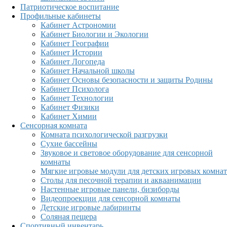
Патриотическое воспитание
Профильные кабинеты
Кабинет Астрономии
Кабинет Биологии и Экологии
Кабинет Географии
Кабинет Истории
Кабинет Логопеда
Кабинет Начальной школы
Кабинет Основы безопасности и защиты Родины
Кабинет Психолога
Кабинет Технологии
Кабинет Физики
Кабинет Химии
Сенсорная комната
Комната психологической разгрузки
Сухие бассейны
Звуковое и световое оборудование для сенсорной
комнаты
Мягкие игровые модули для детских игровых комнат
Столы для песочной терапии и акваанимации
Настенные игровые панели, бизиборды
Видеопроекции для сенсорной комнаты
Детские игровые лабиринты
Соляная пещера
Спортивный инвентарь