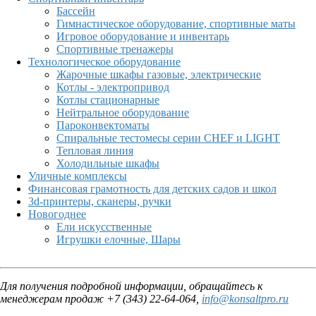
Бассейн
Гимнастическое оборудование, спортивные маты
Игровое оборудование и инвентарь
Спортивные тренажеры
Технологическое оборудование
Жарочные шкафы газовые, электрические
Котлы - электропривод
Котлы стационарные
Нейтральное оборудование
Пароконвектоматы
Спиральные тестомесы серии CHEF и LIGHT
Тепловая линия
Холодильные шкафы
Уличные комплексы
Финансовая грамотность для детских садов и школ
3d-принтеры, сканеры, ручки
Новогоднее
Ели искусственные
Игрушки елочные, Шары
Для получения подробной информации, обращайтесь к
менеджерам продаж +7 (343) 22-64-064,
info@konsaltpro.ru