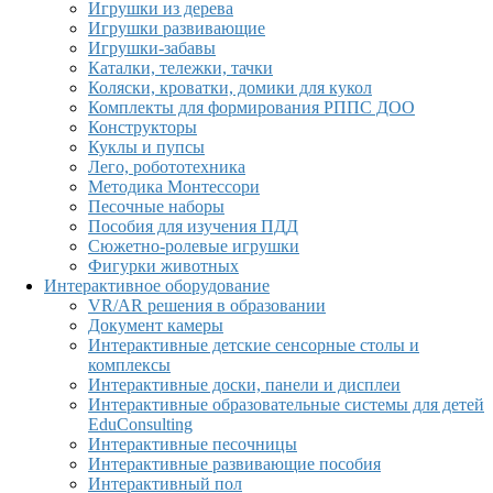
Игрушки из дерева
Игрушки развивающие
Игрушки-забавы
Каталки, тележки, тачки
Коляски, кроватки, домики для кукол
Комплекты для формирования РППС ДОО
Конструкторы
Куклы и пупсы
Лего, робототехника
Методика Монтессори
Песочные наборы
Пособия для изучения ПДД
Сюжетно-ролевые игрушки
Фигурки животных
Интерактивное оборудование
VR/AR решения в образовании
Документ камеры
Интерактивные детские сенсорные столы и
комплексы
Интерактивные доски, панели и дисплеи
Интерактивные образовательные системы для детей
EduConsulting
Интерактивные песочницы
Интерактивные развивающие пособия
Интерактивный пол