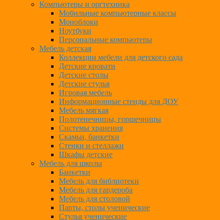
Компьютеры и оргтехника
Мобильные компьютерные классы
Моноблоки
Ноутбуки
Персональные компьютеры
Мебель детская
Коллекции мебели для детского сада
Детские кровати
Детские столы
Детские стулья
Игровая мебель
Информационные стенды для ДОУ
Мебель мягкая
Полотенечницы, горшечницы
Системы хранения
Скамьи, банкетки
Стенки и стеллажи
Шкафы детские
Мебель для школы
Банкетки
Мебель для библиотеки
Мебель для гардероба
Мебель для столовой
Парты, столы ученические
Стулья ученические