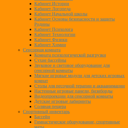
Кабинет Истории
Кабинет Логопеда
Кабинет Начальной школы
Кабинет Основы безопасности и защиты
Родины
Кабинет Психолога
Кабинет Технологии
Кабинет Физики
Кабинет Химии
Сенсорная комната
Комната психологической разгрузки
Сухие бассейны
Звуковое и световое оборудование для
сенсорной комнаты
Мягкие игровые модули для детских игровых
комнат
Столы для песочной терапии и акваанимации
Настенные игровые панели, бизиборды
Видеопроекции для сенсорной комнаты
Детские игровые лабиринты
Соляная пещера
Спортивный инвентарь
Бассейн
Гимнастическое оборудование, спортивные
маты