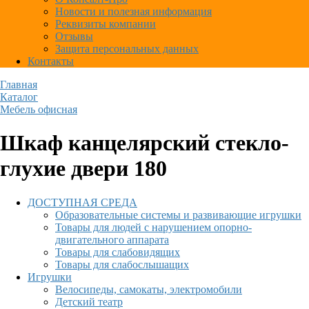
Новости и полезная информация
Реквизиты компании
Отзывы
Защита персональных данных
Контакты
Главная
Каталог
Мебель офисная
Шкаф канцелярский стекло-
глухие двери 180
ДОСТУПНАЯ СРЕДА
Образовательные системы и развивающие игрушки
Товары для людей с нарушением опорно-
двигательного аппарата
Товары для слабовидящих
Товары для слабослышащих
Игрушки
Велосипеды, самокаты, электромобили
Детский театр