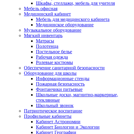
Шкафы, стеллажи, мебель для учителя
Мебель офисная
Медицинский кабинет
Мебель для медицинского кабинета
Медицинское оборудование
Музыкальное оборудование
Мягкий инвентарь
Матрасы
Полотенца
Постельное белье
Рабочая одежда
Ролевые костюмы
Обеспечение санитарной безопасности
Оборудование для школы
Информационные стенды
Пожарная безопасность
Фонтанчики питьевые
Школьные доски, магнитно-маркерные,
стеклянные
Школьный звонок
Патриотическое воспитание
Профильные кабинеты
Кабинет Астрономии
Кабинет Биологии и Экологии
Кабинет Географии