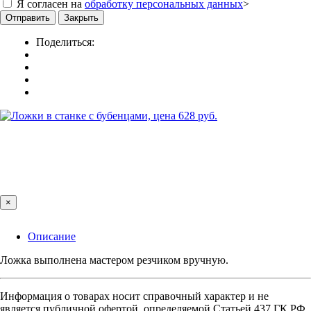
Я согласен на
обработку персональных данных
>
Отправить
Закрыть
Поделиться:
×
Описание
Ложка выполнена мастером резчиком вручную.
Информация о товарах носит справочный характер и не
является публичной офертой, определяемой Статьей 437 ГК РФ.