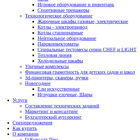
Игровое оборудование и инвентарь
Спортивные тренажеры
Технологическое оборудование
Жарочные шкафы газовые, электрические
Котлы - электропривод
Котлы стационарные
Нейтральное оборудование
Пароконвектоматы
Спиральные тестомесы серии CHEF и LIGHT
Тепловая линия
Холодильные шкафы
Уличные комплексы
Финансовая грамотность для детских садов и школ
3d-принтеры, сканеры, ручки
Новогоднее
Ели искусственные
Игрушки елочные, Шары
Услуги
Составление технических заданий
Маркетинг и консалтинг
Бухгалтерский аутсорсинг
Спецпредложения
Как купить
О компании
О Консалт-Про