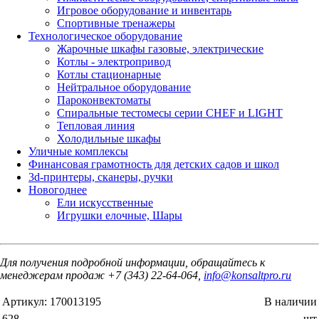
Игровое оборудование и инвентарь
Спортивные тренажеры
Технологическое оборудование
Жарочные шкафы газовые, электрические
Котлы - электропривод
Котлы стационарные
Нейтральное оборудование
Пароконвектоматы
Спиральные тестомесы серии CHEF и LIGHT
Тепловая линия
Холодильные шкафы
Уличные комплексы
Финансовая грамотность для детских садов и школ
3d-принтеры, сканеры, ручки
Новогоднее
Ели искусственные
Игрушки елочные, Шары
Для получения подробной информации, обращайтесь к
менеджерам продаж +7 (343) 22-64-064,
info@konsaltpro.ru
Артикул:
170013195
В наличии
628
шт