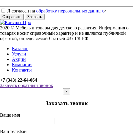
Я согласен на
обработку персональных данных
>
Отправить
Закрыть
2020 © Мебель и товары для детского развития. Информация о
товарах носит справочный характер и не является публичной
офертой, определяемой Статьей 437 ГК РФ.
Каталог
Услуги
Акции
Компания
Контакты
+7 (343) 22-64-064
Заказать обратный звонок
×
Заказать звонок
Ваше имя
Ваш телефон