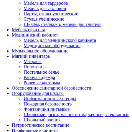
Мебель для гардероба
Мебель для столовой
Парты, столы ученические
Стулья ученические
Шкафы, стеллажи, мебель для учителя
Мебель офисная
Медицинский кабинет
Мебель для медицинского кабинета
Медицинское оборудование
Музыкальное оборудование
Мягкий инвентарь
Матрасы
Полотенца
Постельное белье
Рабочая одежда
Ролевые костюмы
Обеспечение санитарной безопасности
Оборудование для школы
Информационные стенды
Пожарная безопасность
Фонтанчики питьевые
Школьные доски, магнитно-маркерные, стеклянные
Школьный звонок
Патриотическое воспитание
Профильные кабинеты