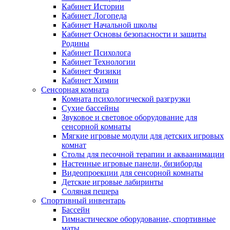
Кабинет Истории
Кабинет Логопеда
Кабинет Начальной школы
Кабинет Основы безопасности и защиты
Родины
Кабинет Психолога
Кабинет Технологии
Кабинет Физики
Кабинет Химии
Сенсорная комната
Комната психологической разгрузки
Сухие бассейны
Звуковое и световое оборудование для
сенсорной комнаты
Мягкие игровые модули для детских игровых
комнат
Столы для песочной терапии и акваанимации
Настенные игровые панели, бизиборды
Видеопроекции для сенсорной комнаты
Детские игровые лабиринты
Соляная пещера
Спортивный инвентарь
Бассейн
Гимнастическое оборудование, спортивные
маты