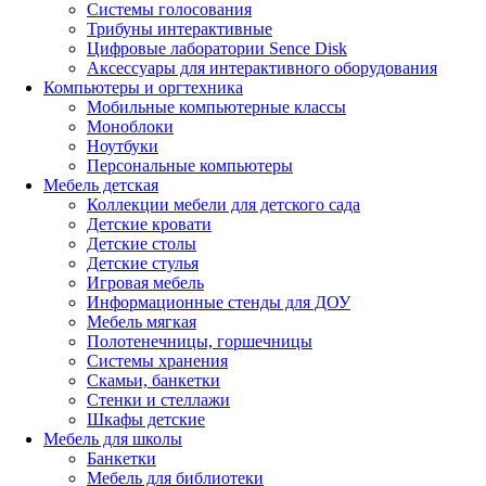
Системы голосования
Трибуны интерактивные
Цифровые лаборатории Sence Disk
Аксессуары для интерактивного оборудования
Компьютеры и оргтехника
Мобильные компьютерные классы
Моноблоки
Ноутбуки
Персональные компьютеры
Мебель детская
Коллекции мебели для детского сада
Детские кровати
Детские столы
Детские стулья
Игровая мебель
Информационные стенды для ДОУ
Мебель мягкая
Полотенечницы, горшечницы
Системы хранения
Скамьи, банкетки
Стенки и стеллажи
Шкафы детские
Мебель для школы
Банкетки
Мебель для библиотеки