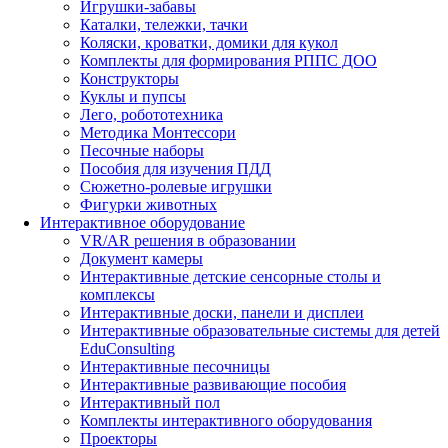
Игрушки-забавы
Каталки, тележки, тачки
Коляски, кроватки, домики для кукол
Комплекты для формирования РППС ДОО
Конструкторы
Куклы и пупсы
Лего, робототехника
Методика Монтессори
Песочные наборы
Пособия для изучения ПДД
Сюжетно-ролевые игрушки
Фигурки животных
Интерактивное оборудование
VR/AR решения в образовании
Документ камеры
Интерактивные детские сенсорные столы и
комплексы
Интерактивные доски, панели и дисплеи
Интерактивные образовательные системы для детей
EduConsulting
Интерактивные песочницы
Интерактивные развивающие пособия
Интерактивный пол
Комплекты интерактивного оборудования
Проекторы