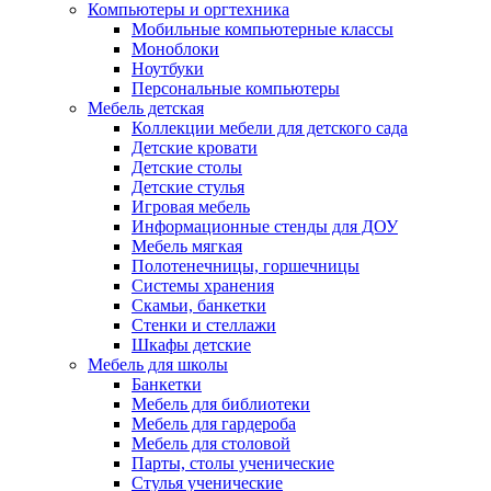
Компьютеры и оргтехника
Мобильные компьютерные классы
Моноблоки
Ноутбуки
Персональные компьютеры
Мебель детская
Коллекции мебели для детского сада
Детские кровати
Детские столы
Детские стулья
Игровая мебель
Информационные стенды для ДОУ
Мебель мягкая
Полотенечницы, горшечницы
Системы хранения
Скамьи, банкетки
Стенки и стеллажи
Шкафы детские
Мебель для школы
Банкетки
Мебель для библиотеки
Мебель для гардероба
Мебель для столовой
Парты, столы ученические
Стулья ученические