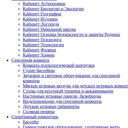
Кабинет Астрономии
Кабинет Биологии и Экологии
Кабинет Географии
Кабинет Истории
Кабинет Логопеда
Кабинет Начальной школы
Кабинет Основы безопасности и защиты Родины
Кабинет Психолога
Кабинет Технологии
Кабинет Физики
Кабинет Химии
Сенсорная комната
Комната психологической разгрузки
Сухие бассейны
Звуковое и световое оборудование для сенсорной
комнаты
Мягкие игровые модули для детских игровых комнат
Столы для песочной терапии и акваанимации
Настенные игровые панели, бизиборды
Видеопроекции для сенсорной комнаты
Детские игровые лабиринты
Соляная пещера
Спортивный инвентарь
Бассейн
Гимнастическое оборудование, спортивные маты