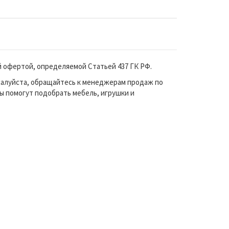
й офертой, определяемой Статьей 437 ГК РФ.
жалуйста, обращайтесь к менеджерам продаж по
ы помогут подобрать мебель, игрушки и