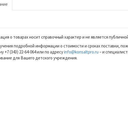
ание
ция о товарах носит справочный характер и не является публично
учения подробной информации о стоимости и сроках поставки, по
у +7 (343) 22-64-064 или по адресу
info@konsaltpro.ru
– и специалист
вание для Вашего детского учреждения.