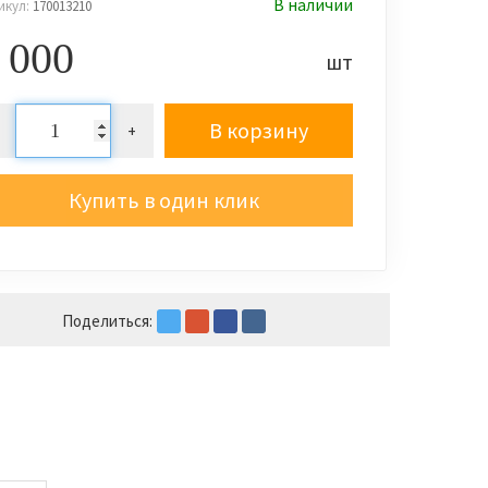
В наличии
икул:
170013210
 000
шт
В корзину
+
Купить в один клик
Поделиться: