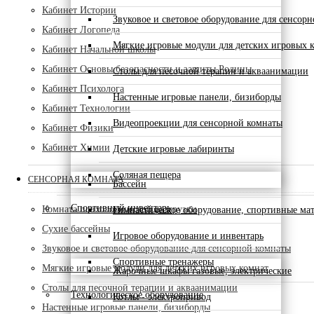
Кабинет Истории
Звуковое и световое оборудование для сенсор
Кабинет Логопеда
Мягкие игровые модули для детских игровых 
Кабинет Начальной школы
Кабинет Основы безопасности и защиты Родины
Столы для песочной терапии и акваанимации
Кабинет Психолога
Настенные игровые панели, бизиборды
Кабинет Технологии
Видеопроекции для сенсорной комнаты
Кабинет Физики
Кабинет Химии
Детские игровые лабиринты
Соляная пещера
СЕНСОРНАЯ КОМНАТА
Бассейн
Спортивный инвентарь
Комната психологической разгрузки
Гимнастическое оборудование, спортивные ма
Сухие бассейны
Игровое оборудование и инвентарь
Звуковое и световое оборудование для сенсорной комнаты
Спортивные тренажеры
Мягкие игровые модули для детских игровых комнат
Жарочные шкафы газовые, электрические
Столы для песочной терапии и акваанимации
Технологическое оборудование
Котлы - электропривод
Настенные игровые панели, бизиборды