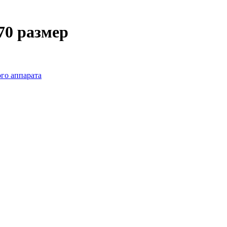
70 размер
го аппарата