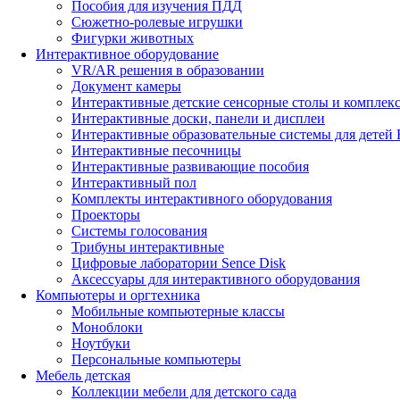
Пособия для изучения ПДД
Сюжетно-ролевые игрушки
Фигурки животных
Интерактивное оборудование
VR/AR решения в образовании
Документ камеры
Интерактивные детские сенсорные столы и комплек
Интерактивные доски, панели и дисплеи
Интерактивные образовательные системы для детей 
Интерактивные песочницы
Интерактивные развивающие пособия
Интерактивный пол
Комплекты интерактивного оборудования
Проекторы
Системы голосования
Трибуны интерактивные
Цифровые лаборатории Sence Disk
Аксессуары для интерактивного оборудования
Компьютеры и оргтехника
Мобильные компьютерные классы
Моноблоки
Ноутбуки
Персональные компьютеры
Мебель детская
Коллекции мебели для детского сада