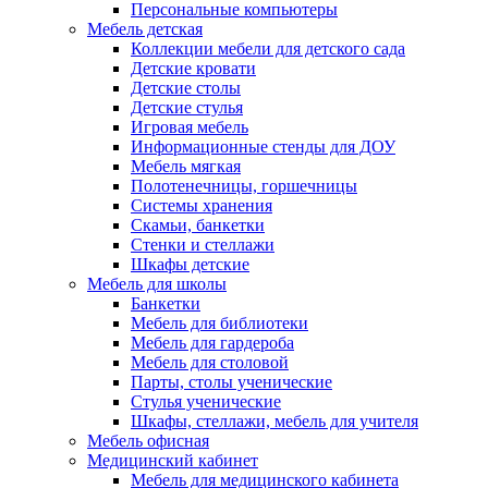
Персональные компьютеры
Мебель детская
Коллекции мебели для детского сада
Детские кровати
Детские столы
Детские стулья
Игровая мебель
Информационные стенды для ДОУ
Мебель мягкая
Полотенечницы, горшечницы
Системы хранения
Скамьи, банкетки
Стенки и стеллажи
Шкафы детские
Мебель для школы
Банкетки
Мебель для библиотеки
Мебель для гардероба
Мебель для столовой
Парты, столы ученические
Стулья ученические
Шкафы, стеллажи, мебель для учителя
Мебель офисная
Медицинский кабинет
Мебель для медицинского кабинета