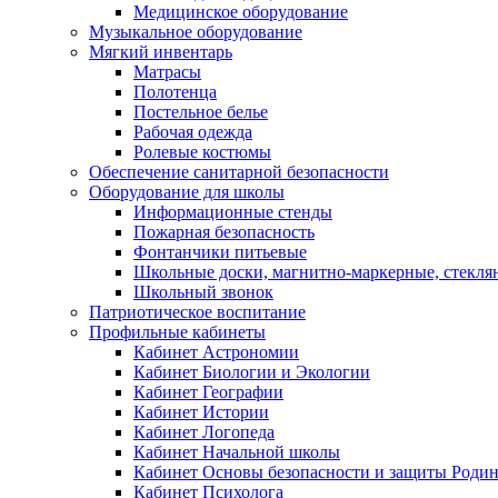
Медицинское оборудование
Музыкальное оборудование
Мягкий инвентарь
Матрасы
Полотенца
Постельное белье
Рабочая одежда
Ролевые костюмы
Обеспечение санитарной безопасности
Оборудование для школы
Информационные стенды
Пожарная безопасность
Фонтанчики питьевые
Школьные доски, магнитно-маркерные, стекля
Школьный звонок
Патриотическое воспитание
Профильные кабинеты
Кабинет Астрономии
Кабинет Биологии и Экологии
Кабинет Географии
Кабинет Истории
Кабинет Логопеда
Кабинет Начальной школы
Кабинет Основы безопасности и защиты Роди
Кабинет Психолога