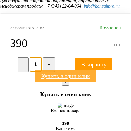
Для получения подробной информации, обращайтесь к
менеджерам продаж +7 (343) 22-64-064,
info@konsaltpro.ru
В наличии
Артикул:
181512182
390
шт
В корзину
-
+
Купить в один клик
×
Купить в один клик
Колпак повара
390
Ваше имя