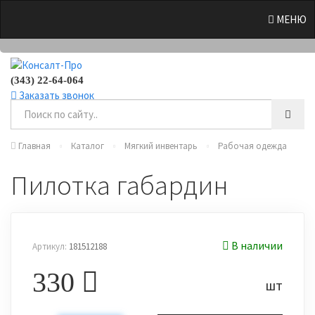
0
МЕНЮ
(343) 22-64-064
Заказать звонок
Главная
Каталог
Мягкий инвентарь
Рабочая одежда
Пилотка габардин
В наличии
Артикул:
181512188
330
шт