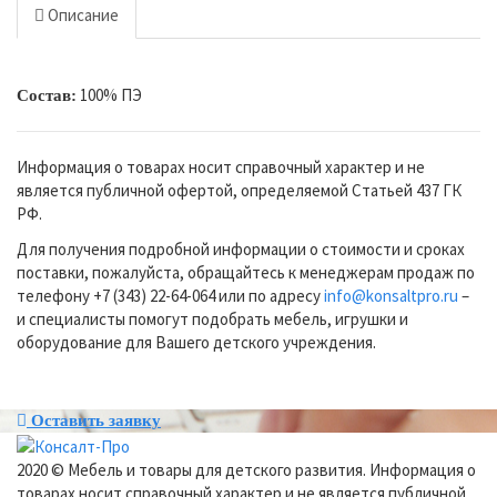
Описание
100% ПЭ
Состав:
Информация о товарах носит справочный характер и не
является публичной офертой, определяемой Статьей 437 ГК
РФ.
Для получения подробной информации о стоимости и сроках
поставки, пожалуйста, обращайтесь к менеджерам продаж по
телефону +7 (343) 22-64-064 или по адресу
info@konsaltpro.ru
–
и специалисты помогут подобрать мебель, игрушки и
оборудование для Вашего детского учреждения.
Оставить заявку
2020 © Мебель и товары для детского развития. Информация о
товарах носит справочный характер и не является публичной