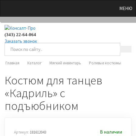
0
МЕНЮ
(343) 22-64-064
Заказать звонок
Главная
Каталог
Мягкий инвентарь
Ролевые костюмы
Костюм для танцев
«Кадриль» с
подъюбником
В наличии
Артикул:
181612043