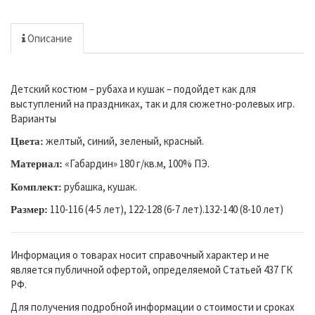
Описание
Детский костюм – рубаха и кушак – подойдет как для
выступлений на праздниках, так и для сюжетно-ролевых игр.
Варианты
желтый, синий, зеленый, красный.
Цвета:
«Габардин» 180 г/кв.м, 100% ПЭ.
Материал:
рубашка, кушак.
Комплект:
110-116 (4-5 лет), 122-128 (6-7 лет).132-140 (8-10 лет)
Размер:
Информация о товарах носит справочный характер и не
является публичной офертой, определяемой Статьей 437 ГК
РФ.
Для получения подробной информации о стоимости и сроках