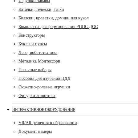
Игрушки-забавы
Каталки, тележки, тачки
Коляски, кроватки, домики для кукол
Комплекты для формирования РППС ДОО
Конструкторы
Куклы и пупсы
Лего, робототехника
Методика Монтессори
Песочные наборы
Пособия для изучения ПДД
Сюжетно-ролевые игрушки
Фигурки животных
ИНТЕРАКТИВНОЕ ОБОРУДОВАНИЕ
VR/AR решения в образовании
Документ камеры