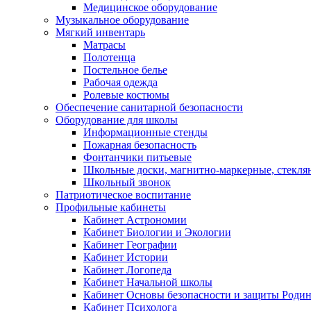
Медицинское оборудование
Музыкальное оборудование
Мягкий инвентарь
Матрасы
Полотенца
Постельное белье
Рабочая одежда
Ролевые костюмы
Обеспечение санитарной безопасности
Оборудование для школы
Информационные стенды
Пожарная безопасность
Фонтанчики питьевые
Школьные доски, магнитно-маркерные, стекля
Школьный звонок
Патриотическое воспитание
Профильные кабинеты
Кабинет Астрономии
Кабинет Биологии и Экологии
Кабинет Географии
Кабинет Истории
Кабинет Логопеда
Кабинет Начальной школы
Кабинет Основы безопасности и защиты Роди
Кабинет Психолога