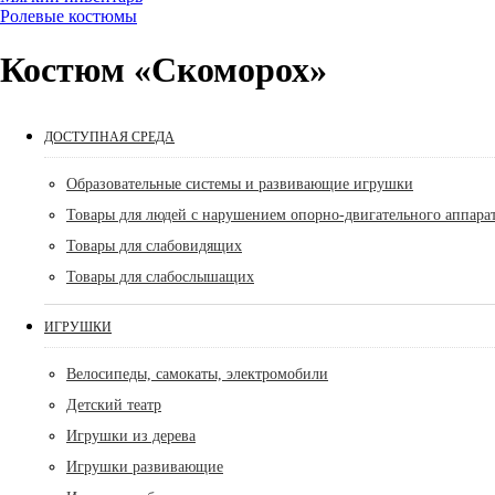
Ролевые костюмы
Костюм «Скоморох»
ДОСТУПНАЯ СРЕДА
Образовательные системы и развивающие игрушки
Товары для людей с нарушением опорно-двигательного аппара
Товары для слабовидящих
Товары для слабослышащих
ИГРУШКИ
Велосипеды, самокаты, электромобили
Детский театр
Игрушки из дерева
Игрушки развивающие