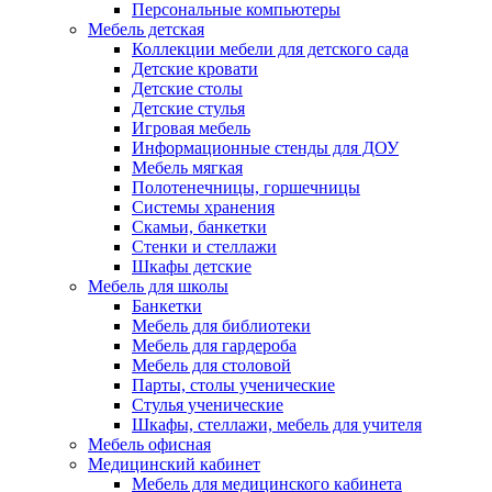
Персональные компьютеры
Мебель детская
Коллекции мебели для детского сада
Детские кровати
Детские столы
Детские стулья
Игровая мебель
Информационные стенды для ДОУ
Мебель мягкая
Полотенечницы, горшечницы
Системы хранения
Скамьи, банкетки
Стенки и стеллажи
Шкафы детские
Мебель для школы
Банкетки
Мебель для библиотеки
Мебель для гардероба
Мебель для столовой
Парты, столы ученические
Стулья ученические
Шкафы, стеллажи, мебель для учителя
Мебель офисная
Медицинский кабинет
Мебель для медицинского кабинета