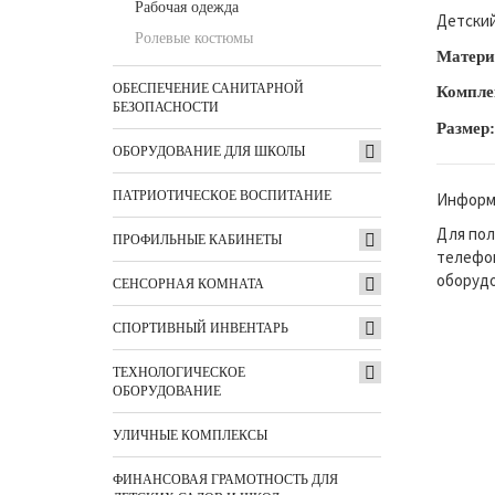
Рабочая одежда
Детский
Ролевые костюмы
Матери
ОБЕСПЕЧЕНИЕ САНИТАРНОЙ
Компле
БЕЗОПАСНОСТИ
Размер:
ОБОРУДОВАНИЕ ДЛЯ ШКОЛЫ
ПАТРИОТИЧЕСКОЕ ВОСПИТАНИЕ
Информа
Для пол
ПРОФИЛЬНЫЕ КАБИНЕТЫ
телефон
оборудо
СЕНСОРНАЯ КОМНАТА
СПОРТИВНЫЙ ИНВЕНТАРЬ
ТЕХНОЛОГИЧЕСКОЕ
ОБОРУДОВАНИЕ
УЛИЧНЫЕ КОМПЛЕКСЫ
ФИНАНСОВАЯ ГРАМОТНОСТЬ ДЛЯ