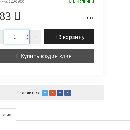
В наличии
икул:
181612090
783
шт
В корзину
+
Купить в один клик
Поделиться:
сание