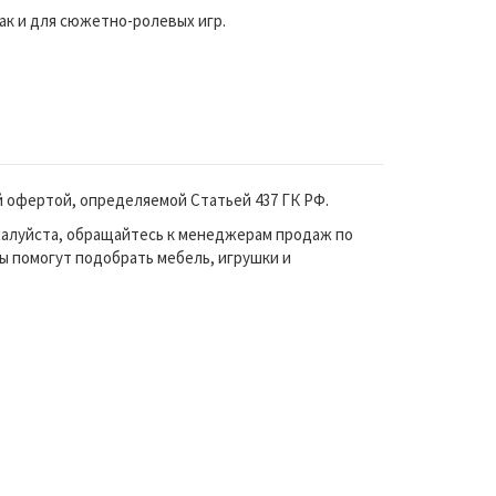
ак и для сюжетно-ролевых игр.
й офертой, определяемой Статьей 437 ГК РФ.
жалуйста, обращайтесь к менеджерам продаж по
ы помогут подобрать мебель, игрушки и