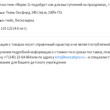
 костюм «Моряк-2» подойдет как для выступлений на праздниках, т
Ткань Оксфорд 240 г/кв.м, 100% ПЭ.
ал:
гюйс, бескозырка.
кт:
110-122 (4-6 лет).
ция о товарах носит справочный характер и не является публично
учения подробной информации о стоимости и сроках поставки, по
у +7 (343) 22-64-064 или по адресу
info@konsaltpro.ru
– и специалист
вание для Вашего детского учреждения.