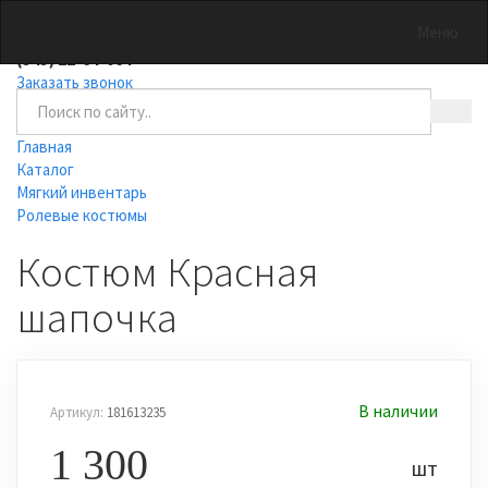
0
Меню
(343) 22-64-064
Заказать звонок
Главная
Каталог
Мягкий инвентарь
Ролевые костюмы
Костюм Красная
шапочка
В наличии
Артикул:
181613235
1 300
шт